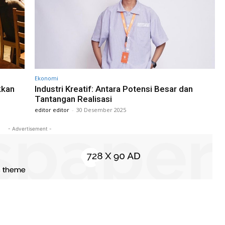
Ekonomi
kkan
Industri Kreatif: Antara Potensi Besar dan
Tantangan Realisasi
editor editor
-
30 Desember 2025
- Advertisement -