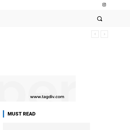
MUST READ