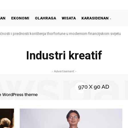
KAN
EKONOMI
OLAHRAGA
WISATA
KARASIDENAN
nosti i prednosti korištenja thorfortune u modernom financijskom svijetu
Industri kreatif
- Advertisement -