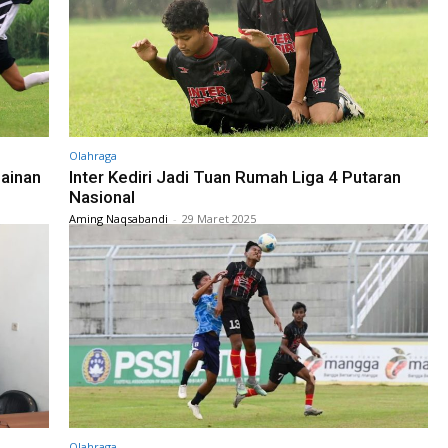
Olahraga
mainan
Inter Kediri Jadi Tuan Rumah Liga 4 Putaran
Nasional
Aming Naqsabandi
-
29 Maret 2025
Olahraga