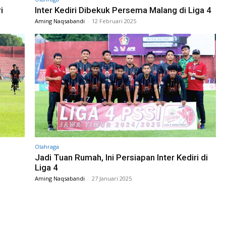
i
Inter Kediri Dibekuk Persema Malang di Liga 4
Aming Naqsabandi
-
12 Februari 2025
Olahraga
Jadi Tuan Rumah, Ini Persiapan Inter Kediri di
Liga 4
Aming Naqsabandi
-
27 Januari 2025