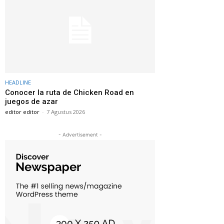
HEADLINE
Conocer la ruta de Chicken Road en
juegos de azar
editor editor
-
7 Agustus 2026
- Advertisement -