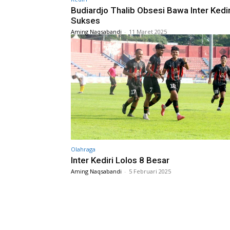
Budiardjo Thalib Obsesi Bawa Inter Kedir
Sukses
Aming Naqsabandi
-
11 Maret 2025
Olahraga
Inter Kediri Lolos 8 Besar
Aming Naqsabandi
-
5 Februari 2025