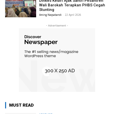
Dinkes Kediri Ajak Santri Pesantren
Wali Barokah Terapkan PHBS Cegah
Stunting
Aming Naqsabandi
-
22 April 2026
- Advertisement -
MUST READ