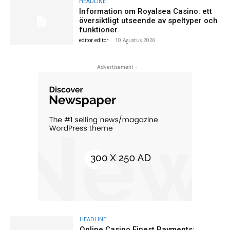
HEADLINE
Information om Royalsea Casino: ett
översiktligt utseende av speltyper och
funktioner.
editor editor
-
10 Agustus 2026
- Advertisement -
HEADLINE
Online Casino Finest Payments: