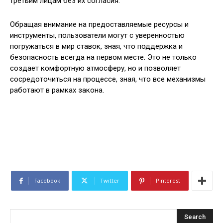
третьим лицам без их согласия.
Обращая внимание на предоставляемые ресурсы и
инструменты, пользователи могут с уверенностью
погружаться в мир ставок, зная, что поддержка и
безопасность всегда на первом месте. Это не только
создает комфортную атмосферу, но и позволяет
сосредоточиться на процессе, зная, что все механизмы
работают в рамках закона.
Facebook
Twitter
Pinterest
Search