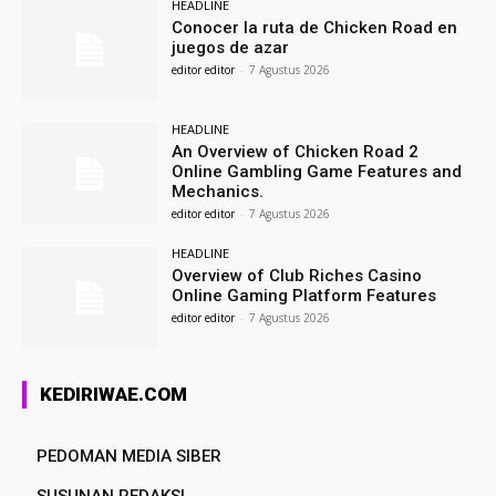
HEADLINE
Conocer la ruta de Chicken Road en
juegos de azar
editor editor
-
7 Agustus 2026
HEADLINE
An Overview of Chicken Road 2
Online Gambling Game Features and
Mechanics.
editor editor
-
7 Agustus 2026
HEADLINE
Overview of Club Riches Casino
Online Gaming Platform Features
editor editor
-
7 Agustus 2026
KEDIRIWAE.COM
PEDOMAN MEDIA SIBER
SUSUNAN REDAKSI