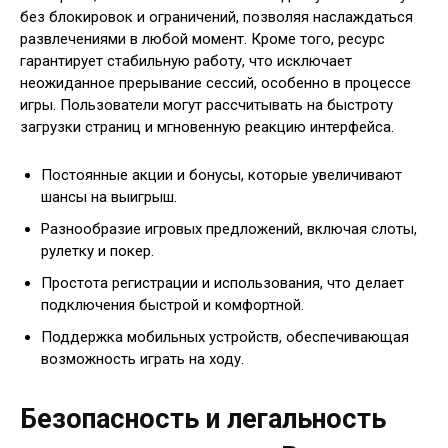
без блокировок и ограничений, позволяя наслаждаться
развлечениями в любой момент. Кроме того, ресурс
гарантирует стабильную работу, что исключает
неожиданное прерывание сессий, особенно в процессе
игры. Пользователи могут рассчитывать на быстроту
загрузки страниц и мгновенную реакцию интерфейса.
Постоянные акции и бонусы, которые увеличивают
шансы на выигрыш.
Разнообразие игровых предложений, включая слоты,
рулетку и покер.
Простота регистрации и использования, что делает
подключения быстрой и комфортной.
Поддержка мобильных устройств, обеспечивающая
возможность играть на ходу.
Безопасность и легальность