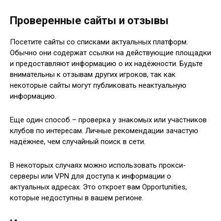
Проверенные сайты и отзывы
Посетите сайты со списками актуальных платформ.
Обычно они содержат ссылки на действующие площадки
и предоставляют информацию о их надёжности. Будьте
внимательны к отзывам других игроков, так как
некоторые сайты могут публиковать неактуальную
информацию.
Еще один способ – проверка у знакомых или участников
клубов по интересам. Личные рекомендации зачастую
надёжнее, чем случайный поиск в сети.
В некоторых случаях можно использовать прокси-
серверы или VPN для доступа к информации о
актуальных адресах. Это откроет вам Opportunities,
которые недоступны в вашем регионе.