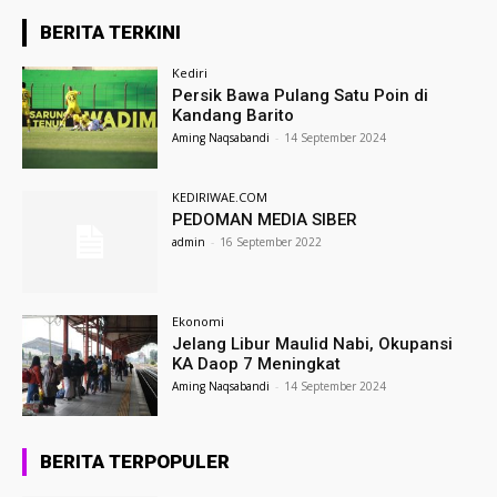
BERITA TERKINI
Kediri
Persik Bawa Pulang Satu Poin di
Kandang Barito
Aming Naqsabandi
-
14 September 2024
KEDIRIWAE.COM
PEDOMAN MEDIA SIBER
admin
-
16 September 2022
Ekonomi
Jelang Libur Maulid Nabi, Okupansi
KA Daop 7 Meningkat
Aming Naqsabandi
-
14 September 2024
BERITA TERPOPULER