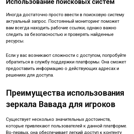
Использование поисковых систем
Иногда достаточно просто ввести в поисковую систему
актуальный запрос. Постоянный мониторинг поможет
вам всегда находить рабочие ссылки, однако важно
следить за безопасностью и проверять найденные
ресурсы.
Если у вас возникают сложности с доступом, попробуйте
обратиться в службу поддержки платформы. Она сможет
предоставить информацию о действующих адресах и
решениях для доступа.
Преимущества использования
зеркала Вавада для игроков
Существует несколько значительных достоинств,
которые привлекают пользователей к данной платформе.
Во-первых, она обеспечивает легкий доступ к контенту