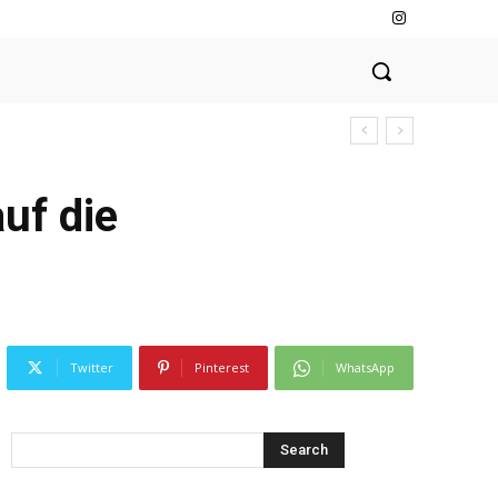
uf die
Twitter
Pinterest
WhatsApp
Search