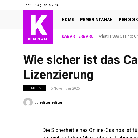
Sabtu, 8 Agustus,2026
K
HOME
PEMERINTAHAN
PENDIDI
KABAR TERBARU
What is 888 Casino: O
KEDIRIWAE
Wie sicher ist das C
Lizenzierung
5 November 2025
HEADLINE
By
editor editor
Die Sicherheit eines Online-Casinos ist f
hat sich auf dem Markt etabliert, aber wie 