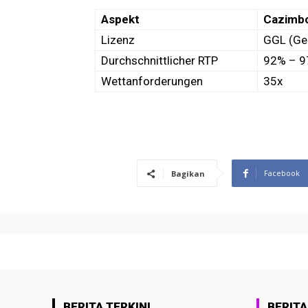
Aspekt
Cazimbo
Lizenz
GGL (Ge
Durchschnittlicher RTP
92% – 
Wettanforderungen
35x
Facebook
Bagikan
BERITA TERKINI
BERIT