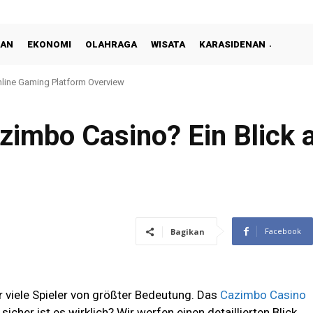
KAN
EKONOMI
OLAHRAGA
WISATA
KARASIDENAN
nline Gaming Platform Overview
azimbo Casino? Ein Blick a
Facebook
Bagikan
ür viele Spieler von größter Bedeutung. Das
Cazimbo Casino
sicher ist es wirklich? Wir werfen einen detaillierten Blick