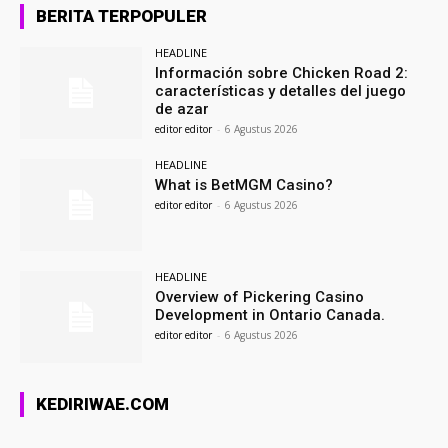
BERITA TERPOPULER
HEADLINE
Información sobre Chicken Road 2:
características y detalles del juego
de azar
editor editor
-
6 Agustus 2026
HEADLINE
What is BetMGM Casino?
editor editor
-
6 Agustus 2026
HEADLINE
Overview of Pickering Casino
Development in Ontario Canada.
editor editor
-
6 Agustus 2026
KEDIRIWAE.COM