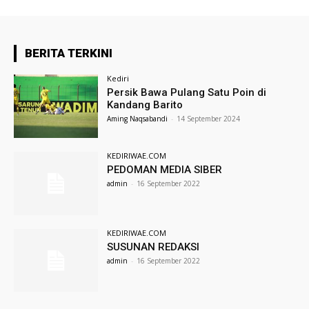
BERITA TERKINI
Kediri
Persik Bawa Pulang Satu Poin di
Kandang Barito
Aming Naqsabandi
-
14 September 2024
KEDIRIWAE.COM
PEDOMAN MEDIA SIBER
admin
-
16 September 2022
KEDIRIWAE.COM
SUSUNAN REDAKSI
admin
-
16 September 2022