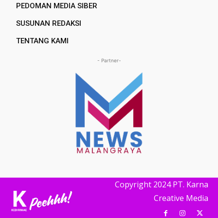
PEDOMAN MEDIA SIBER
SUSUNAN REDAKSI
TENTANG KAMI
- Partner-
Copyright 2024 PT. Karna
Creative Media