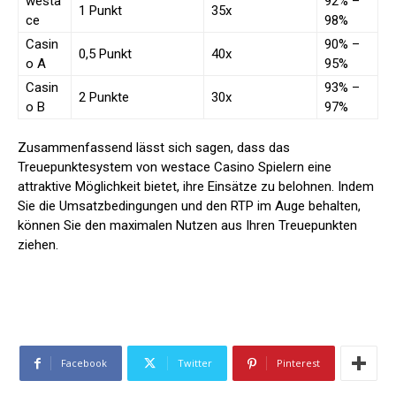
westa
92% –
1 Punkt
35x
ce
98%
Casin
90% –
0,5 Punkt
40x
o A
95%
Casin
93% –
2 Punkte
30x
o B
97%
Zusammenfassend lässt sich sagen, dass das
Treuepunktesystem von westace Casino Spielern eine
attraktive Möglichkeit bietet, ihre Einsätze zu belohnen. Indem
Sie die Umsatzbedingungen und den RTP im Auge behalten,
können Sie den maximalen Nutzen aus Ihren Treuepunkten
ziehen.
Facebook
Twitter
Pinterest