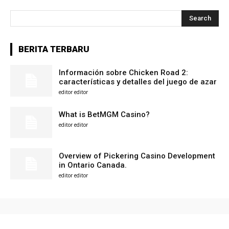
Search
BERITA TERBARU
Información sobre Chicken Road 2:
características y detalles del juego de azar
editor editor
What is BetMGM Casino?
editor editor
Overview of Pickering Casino Development
in Ontario Canada.
editor editor