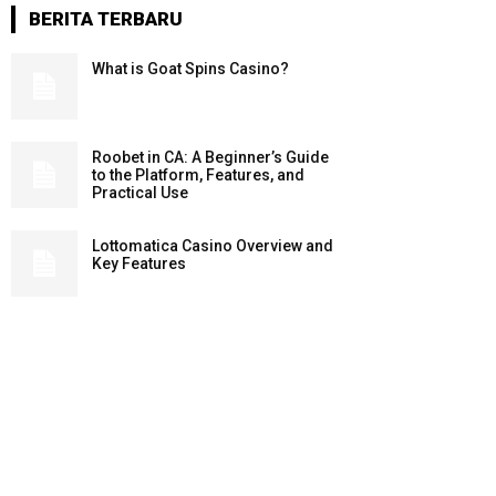
BERITA TERBARU
What is Goat Spins Casino?
Roobet in CA: A Beginner’s Guide
to the Platform, Features, and
Practical Use
Lottomatica Casino Overview and
Key Features