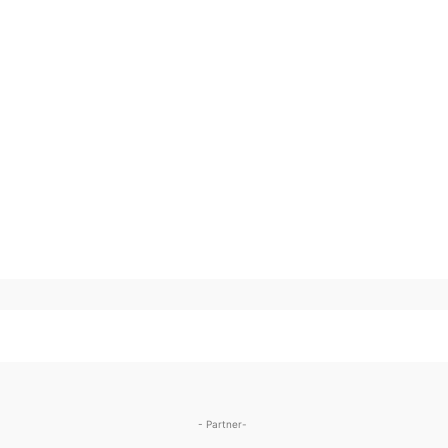
- Partner-