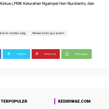
 Ketua LPMK Kelurahan Ngampel Heri Nurdianto, dan
kok ke mantan odgj
Wawali kediri gus qowim
Twitter
Pinterest
WhatsApp
A TERPOPULER
KEDIRIWAE.COM