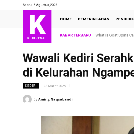
Sabtu, 8 Agustus,2026
K
HOME
PEMERINTAHAN
PENDIDI
KABAR TERBARU
What is Goat Spins C
KEDIRIWAE
Wawali Kediri Sera
di Kelurahan Ngampe
22 Maret 2025
KEDIRI
By
Aming Naqsabandi