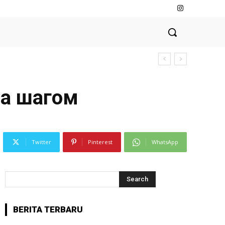
за шагом
Twitter
Pinterest
WhatsApp
Search
BERITA TERBARU