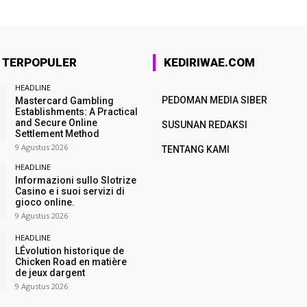
A TERPOPULER
KEDIRIWAE.COM
HEADLINE
PEDOMAN MEDIA SIBER
Mastercard Gambling
Establishments: A Practical
and Secure Online
SUSUNAN REDAKSI
Settlement Method
9 Agustus 2026
TENTANG KAMI
HEADLINE
Informazioni sullo Slotrize
Casino e i suoi servizi di
gioco online.
9 Agustus 2026
HEADLINE
LÉvolution historique de
Chicken Road en matière
de jeux dargent
9 Agustus 2026