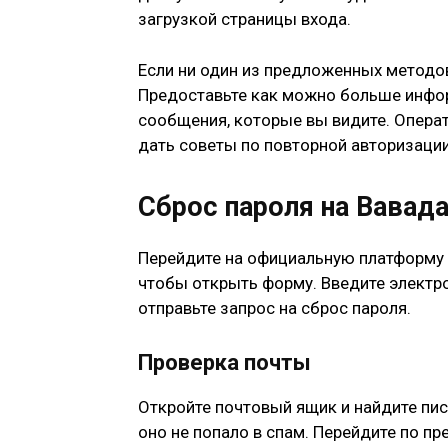
загрузкой страницы входа.
Если ни один из предложенных методов
Предоставьте как можно больше инфо
сообщения, которые вы видите. Опера
дать советы по повторной авторизации
Сброс пароля на Вавада
Перейдите на официальную платформу и
чтобы открыть форму. Введите электро
отправьте запрос на сброс пароля.
Проверка почты
Откройте почтовый ящик и найдите пис
оно не попало в спам. Перейдите по п