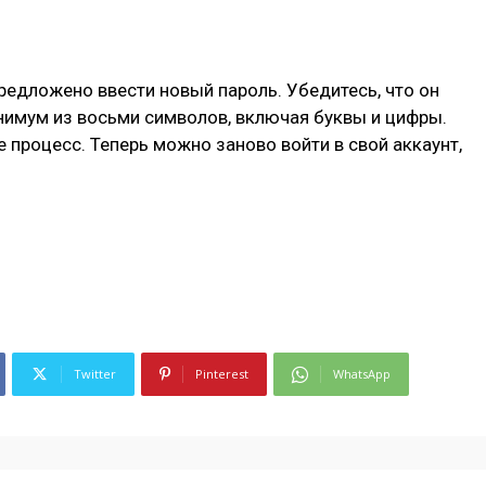
редложено ввести новый пароль. Убедитесь, что он
нимум из восьми символов, включая буквы и цифры.
 процесс. Теперь можно заново войти в свой аккаунт,
Twitter
Pinterest
WhatsApp