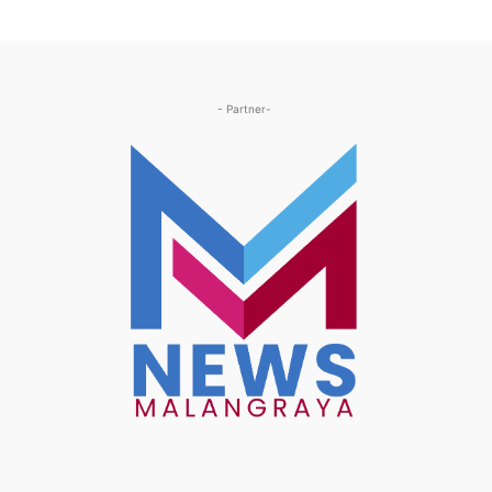
- Partner-