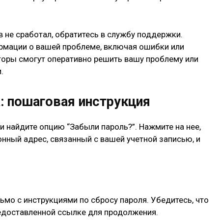
 не сработал, обратитесь в службу поддержки.
рмации о вашей проблеме, включая ошибки или
торы смогут оперативно решить вашу проблему или
.
: пошаговая инструкция
 найдите опцию “Забыли пароль?”. Нажмите на нее,
нный адрес, связанный с вашей учетной записью, и
ьмо с инструкциями по сбросу пароля. Убедитесь, что
редоставленной ссылке для продолжения.