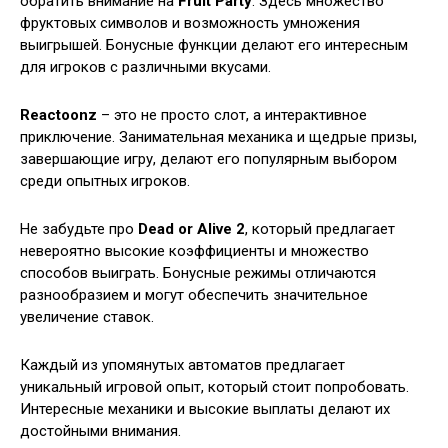
обратить внимание на
Fruit Party
. Здесь множество
фруктовых символов и возможность умножения
выигрышей. Бонусные функции делают его интересным
для игроков с различными вкусами.
Reactoonz
– это не просто слот, а интерактивное
приключение. Занимательная механика и щедрые призы,
завершающие игру, делают его популярным выбором
среди опытных игроков.
Не забудьте про
Dead or Alive 2
, который предлагает
невероятно высокие коэффициенты и множество
способов выиграть. Бонусные режимы отличаются
разнообразием и могут обеспечить значительное
увеличение ставок.
Каждый из упомянутых автоматов предлагает
уникальный игровой опыт, который стоит попробовать.
Интересные механики и высокие выплаты делают их
достойными внимания.