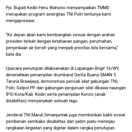
Pjs. Bupati Kediri Heru Wahono menyampaikan TMMD
merupakan program sinergitas TNI Polri tentunya kami
mengapresiasi.
“Ke depan akan kami kembangkan sesuai dengan arahan
presiden terkait dengan ketahanan pangan, perumahan,
penyediaan air bersih yang menjadi prioritas kita bersama,”
kata dia.
Upacara penutupan dilaksanakan di Lapangan Brigif 16/WY,
dimeriahkan penampilan drumband Genta Buana SMAN 5
Taruna Brawijaya, demonstrasi pencak silat gabungan TNI,
Polri, Satpol PP dan gabungan perguruan silat dibawa naungan
IPSI Kota/Kab. Kediri serta penampilan Kenzo (anak
disabilitas) menyanyikan sebuah lagu.
Jenderal TNI Maruli Simanjuntak juga memberikan bakti sosial
pemberian sembako disabilitas dan yatim piatu meninjau
rangkaian kegiatan yang digelar dalam rangka penutupan