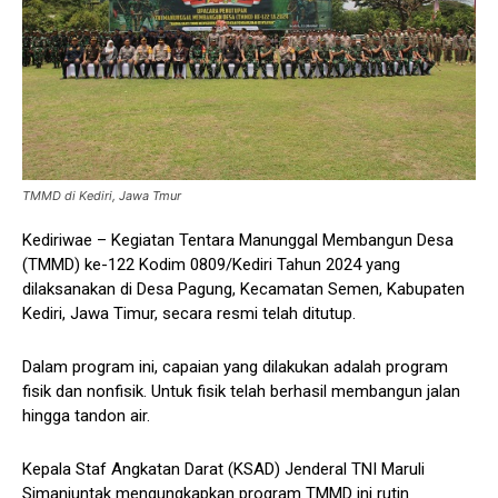
TMMD di Kediri, Jawa Tmur
Kediriwae – Kegiatan Tentara Manunggal Membangun Desa
(TMMD) ke-122 Kodim 0809/Kediri Tahun 2024 yang
dilaksanakan di Desa Pagung, Kecamatan Semen, Kabupaten
Kediri, Jawa Timur, secara resmi telah ditutup.
Dalam program ini, capaian yang dilakukan adalah program
fisik dan nonfisik. Untuk fisik telah berhasil membangun jalan
hingga tandon air.
Kepala Staf Angkatan Darat (KSAD) Jenderal TNI Maruli
Simanjuntak mengungkapkan program TMMD ini rutin