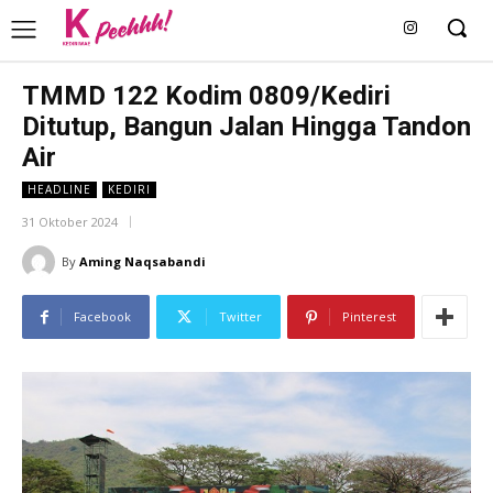
TMMD 122 Kodim 0809/Kediri
Ditutup, Bangun Jalan Hingga Tandon
Air
HEADLINE
KEDIRI
31 Oktober 2024
By
Aming Naqsabandi
Facebook
Twitter
Pinterest