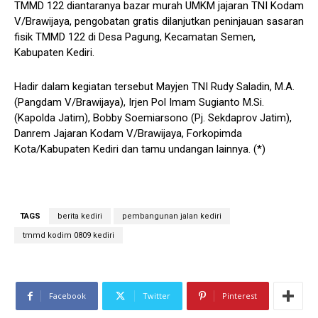
TMMD 122 diantaranya bazar murah UMKM jajaran TNI Kodam
V/Brawijaya, pengobatan gratis dilanjutkan peninjauan sasaran
fisik TMMD 122 di Desa Pagung, Kecamatan Semen,
Kabupaten Kediri.
Hadir dalam kegiatan tersebut Mayjen TNI Rudy Saladin, M.A.
(Pangdam V/Brawijaya), Irjen Pol Imam Sugianto M.Si.
(Kapolda Jatim), Bobby Soemiarsono (Pj. Sekdaprov Jatim),
Danrem Jajaran Kodam V/Brawijaya, Forkopimda
Kota/Kabupaten Kediri dan tamu undangan lainnya. (*)
TAGS
berita kediri
pembangunan jalan kediri
tmmd kodim 0809 kediri
Facebook
Twitter
Pinterest