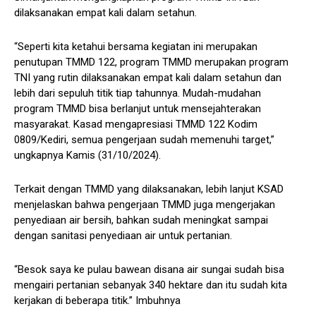
dilaksanakan empat kali dalam setahun.
“Seperti kita ketahui bersama kegiatan ini merupakan
penutupan TMMD 122, program TMMD merupakan program
TNI yang rutin dilaksanakan empat kali dalam setahun dan
lebih dari sepuluh titik tiap tahunnya. Mudah-mudahan
program TMMD bisa berlanjut untuk mensejahterakan
masyarakat. Kasad mengapresiasi TMMD 122 Kodim
0809/Kediri, semua pengerjaan sudah memenuhi target,”
ungkapnya Kamis (31/10/2024).
Terkait dengan TMMD yang dilaksanakan, lebih lanjut KSAD
menjelaskan bahwa pengerjaan TMMD juga mengerjakan
penyediaan air bersih, bahkan sudah meningkat sampai
dengan sanitasi penyediaan air untuk pertanian.
“Besok saya ke pulau bawean disana air sungai sudah bisa
mengairi pertanian sebanyak 340 hektare dan itu sudah kita
kerjakan di beberapa titik.” Imbuhnya