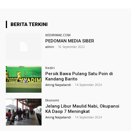
BERITA TERKINI
KEDIRIWAE.COM
PEDOMAN MEDIA SIBER
admin
-
16 September 2022
Kediri
Persik Bawa Pulang Satu Poin di
Kandang Barito
Aming Naqsabandi
-
14 September 2024
Ekonomi
Jelang Libur Maulid Nabi, Okupansi
KA Daop 7 Meningkat
Aming Naqsabandi
-
14 September 2024