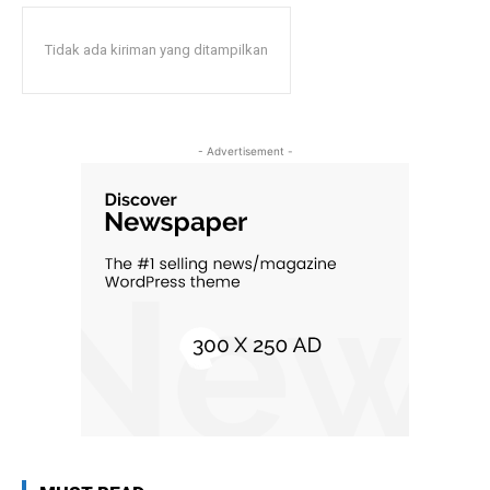
Tidak ada kiriman yang ditampilkan
- Advertisement -