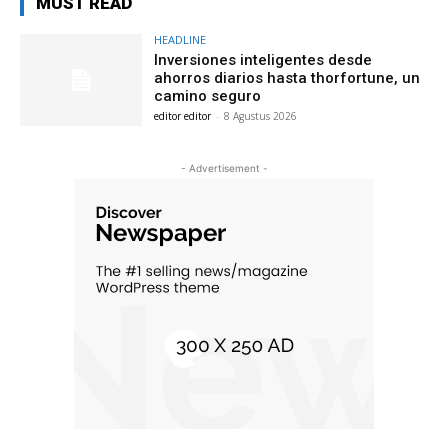
MUST READ
HEADLINE
Inversiones inteligentes desde
ahorros diarios hasta thorfortune, un
camino seguro
editor editor
-
8 Agustus 2026
- Advertisement -