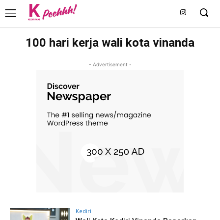
100 hari kerja wali kota vinanda
- Advertisement -
Kediri