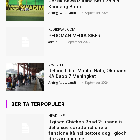
Persik Bawa Pulang Satu Poin di
Kandang Barito
Aming Naqsabandi
-
14 September 2024
KEDIRIWAE.COM
PEDOMAN MEDIA SIBER
admin
-
16 September 2022
Ekonomi
Jelang Libur Maulid Nabi, Okupansi
KA Daop 7 Meningkat
Aming Naqsabandi
-
14 September 2024
BERITA TERPOPULER
HEADLINE
Il gioco Chicken Road 2: unanalisi
delle sue caratteristiche e
funzionalità nel settore degli giochi
dazzardo online.