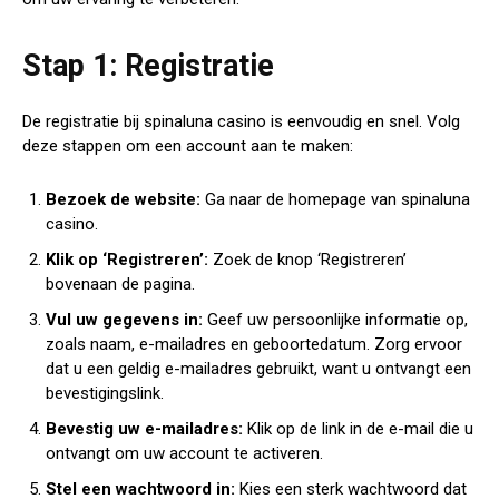
Stap 1: Registratie
De registratie bij spinaluna casino is eenvoudig en snel. Volg
deze stappen om een account aan te maken:
Bezoek de website:
Ga naar de homepage van spinaluna
casino.
Klik op ‘Registreren’:
Zoek de knop ‘Registreren’
bovenaan de pagina.
Vul uw gegevens in:
Geef uw persoonlijke informatie op,
zoals naam, e-mailadres en geboortedatum. Zorg ervoor
dat u een geldig e-mailadres gebruikt, want u ontvangt een
bevestigingslink.
Bevestig uw e-mailadres:
Klik op de link in de e-mail die u
ontvangt om uw account te activeren.
Stel een wachtwoord in:
Kies een sterk wachtwoord dat