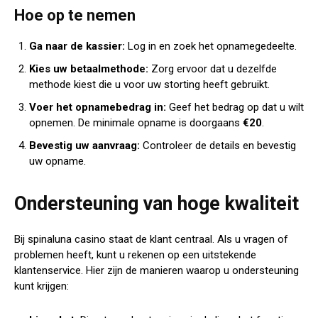
Hoe op te nemen
Ga naar de kassier:
Log in en zoek het opnamegedeelte.
Kies uw betaalmethode:
Zorg ervoor dat u dezelfde
methode kiest die u voor uw storting heeft gebruikt.
Voer het opnamebedrag in:
Geef het bedrag op dat u wilt
opnemen. De minimale opname is doorgaans
€20
.
Bevestig uw aanvraag:
Controleer de details en bevestig
uw opname.
Ondersteuning van hoge kwaliteit
Bij spinaluna casino staat de klant centraal. Als u vragen of
problemen heeft, kunt u rekenen op een uitstekende
klantenservice. Hier zijn de manieren waarop u ondersteuning
kunt krijgen: