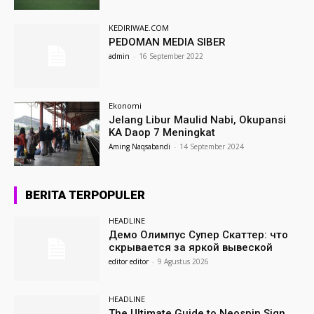
KEDIRIWAE.COM
PEDOMAN MEDIA SIBER
admin
-
16 September 2022
Ekonomi
Jelang Libur Maulid Nabi, Okupansi
KA Daop 7 Meningkat
Aming Naqsabandi
-
14 September 2024
BERITA TERPOPULER
HEADLINE
Демо Олимпус Супер Скаттер: что
скрывается за яркой вывеской
editor editor
-
9 Agustus 2026
HEADLINE
The Ultimate Guide to Neospin Sign