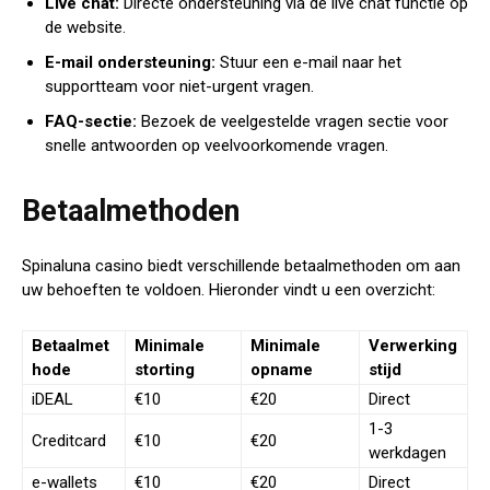
Live chat:
Directe ondersteuning via de live chat functie op
de website.
E-mail ondersteuning:
Stuur een e-mail naar het
supportteam voor niet-urgent vragen.
FAQ-sectie:
Bezoek de veelgestelde vragen sectie voor
snelle antwoorden op veelvoorkomende vragen.
Betaalmethoden
Spinaluna casino biedt verschillende betaalmethoden om aan
uw behoeften te voldoen. Hieronder vindt u een overzicht:
Betaalmet
Minimale
Minimale
Verwerking
hode
storting
opname
stijd
iDEAL
€10
€20
Direct
1-3
Creditcard
€10
€20
werkdagen
e-wallets
€10
€20
Direct