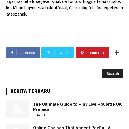
izgalmas lehetőségeket kínál, de fontos, hogy a felhasználók
tisztában legyenek a buktatókkal, és mindig felelősségteljesen
játsszanak.
Facebook
Twitter
Pinterest
Search
BERITA TERBARU
The Ultimate Guide to Play Live Roulette UK
Premium
editor editor
Online Casinos That Accept PayPal: A