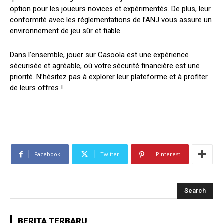
option pour les joueurs novices et expérimentés. De plus, leur
conformité avec les réglementations de l’ANJ vous assure un
environnement de jeu sûr et fiable.
Dans l’ensemble, jouer sur Casoola est une expérience
sécurisée et agréable, où votre sécurité financière est une
priorité. N’hésitez pas à explorer leur plateforme et à profiter
de leurs offres !
Facebook
Twitter
Pinterest
Search
BERITA TERBARU