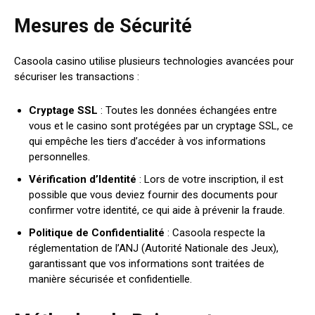
Mesures de Sécurité
Casoola casino utilise plusieurs technologies avancées pour
sécuriser les transactions :
Cryptage SSL
: Toutes les données échangées entre
vous et le casino sont protégées par un cryptage SSL, ce
qui empêche les tiers d’accéder à vos informations
personnelles.
Vérification d’Identité
: Lors de votre inscription, il est
possible que vous deviez fournir des documents pour
confirmer votre identité, ce qui aide à prévenir la fraude.
Politique de Confidentialité
: Casoola respecte la
réglementation de l’ANJ (Autorité Nationale des Jeux),
garantissant que vos informations sont traitées de
manière sécurisée et confidentielle.