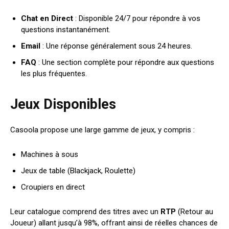
Chat en Direct
: Disponible 24/7 pour répondre à vos
questions instantanément.
Email
: Une réponse généralement sous 24 heures.
FAQ
: Une section complète pour répondre aux questions
les plus fréquentes.
Jeux Disponibles
Casoola propose une large gamme de jeux, y compris :
Machines à sous
Jeux de table (Blackjack, Roulette)
Croupiers en direct
Leur catalogue comprend des titres avec un
RTP
(Retour au
Joueur) allant jusqu’à 98%, offrant ainsi de réelles chances de