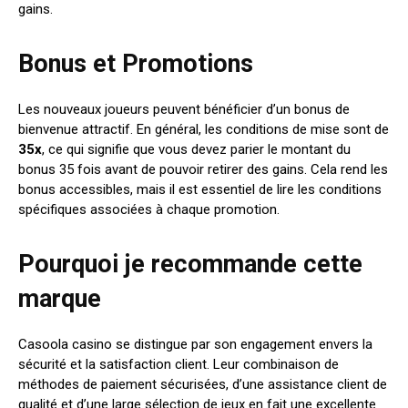
gains.
Bonus et Promotions
Les nouveaux joueurs peuvent bénéficier d’un bonus de
bienvenue attractif. En général, les conditions de mise sont de
35x
, ce qui signifie que vous devez parier le montant du
bonus 35 fois avant de pouvoir retirer des gains. Cela rend les
bonus accessibles, mais il est essentiel de lire les conditions
spécifiques associées à chaque promotion.
Pourquoi je recommande cette
marque
Casoola casino se distingue par son engagement envers la
sécurité et la satisfaction client. Leur combinaison de
méthodes de paiement sécurisées, d’une assistance client de
qualité et d’une large sélection de jeux en fait une excellente