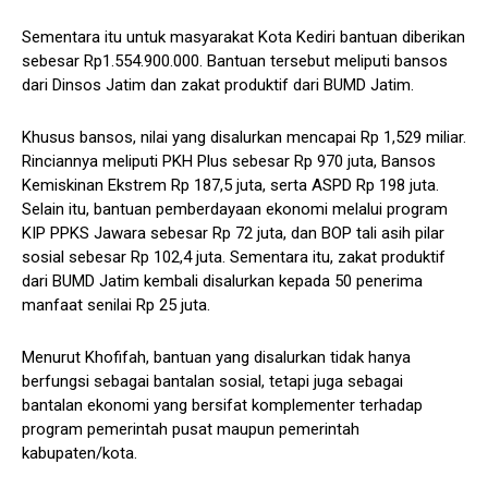
Sementara itu untuk masyarakat Kota Kediri bantuan diberikan
sebesar Rp1.554.900.000. Bantuan tersebut meliputi bansos
dari Dinsos Jatim dan zakat produktif dari BUMD Jatim.
Khusus bansos, nilai yang disalurkan mencapai Rp 1,529 miliar.
Rinciannya meliputi PKH Plus sebesar Rp 970 juta, Bansos
Kemiskinan Ekstrem Rp 187,5 juta, serta ASPD Rp 198 juta.
Selain itu, bantuan pemberdayaan ekonomi melalui program
KIP PPKS Jawara sebesar Rp 72 juta, dan BOP tali asih pilar
sosial sebesar Rp 102,4 juta. Sementara itu, zakat produktif
dari BUMD Jatim kembali disalurkan kepada 50 penerima
manfaat senilai Rp 25 juta.
Menurut Khofifah, bantuan yang disalurkan tidak hanya
berfungsi sebagai bantalan sosial, tetapi juga sebagai
bantalan ekonomi yang bersifat komplementer terhadap
program pemerintah pusat maupun pemerintah
kabupaten/kota.