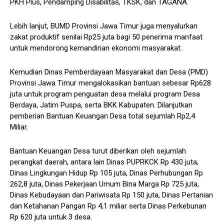
PKH Plus, Pendamping Disabilitas, TKSK, dan TAGANA.
Lebih lanjut, BUMD Provinsi Jawa Timur juga menyalurkan
zakat produktif senilai Rp25 juta bagi 50 penerima manfaat
untuk mendorong kemandirian ekonomi masyarakat.
Kemudian Dinas Pemberdayaan Masyarakat dan Desa (PMD)
Provinsi Jawa Timur mengalokasikan bantuan sebesar Rp628
juta untuk program penguatan desa melalui program Desa
Berdaya, Jatim Puspa, serta BKK Kabupaten. Dilanjutkan
pemberian Bantuan Keuangan Desa total sejumlah Rp2,4
Miliar.
Bantuan Keuangan Desa turut diberikan oleh sejumlah
perangkat daerah, antara lain Dinas PUPRKCK Rp 430 juta,
Dinas Lingkungan Hidup Rp 105 juta, Dinas Perhubungan Rp
262,8 juta, Dinas Pekerjaan Umum Bina Marga Rp 725 juta,
Dinas Kebudayaan dan Pariwisata Rp 150 juta, Dinas Pertanian
dan Ketahanan Pangan Rp 4,1 miliar serta Dinas Perkebunan
Rp 620 juta untuk 3 desa.