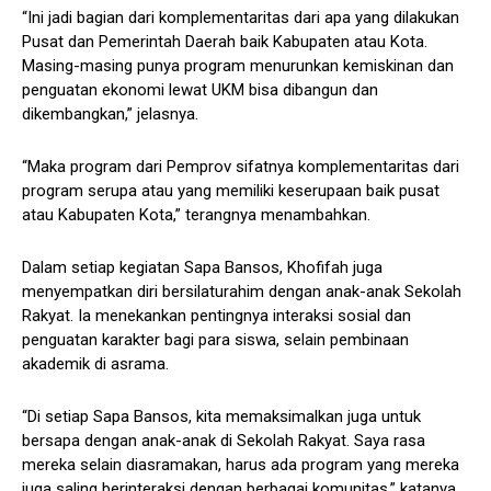
“Ini jadi bagian dari komplementaritas dari apa yang dilakukan
Pusat dan Pemerintah Daerah baik Kabupaten atau Kota.
Masing-masing punya program menurunkan kemiskinan dan
penguatan ekonomi lewat UKM bisa dibangun dan
dikembangkan,” jelasnya.
“Maka program dari Pemprov sifatnya komplementaritas dari
program serupa atau yang memiliki keserupaan baik pusat
atau Kabupaten Kota,” terangnya menambahkan.
Dalam setiap kegiatan Sapa Bansos, Khofifah juga
menyempatkan diri bersilaturahim dengan anak-anak Sekolah
Rakyat. Ia menekankan pentingnya interaksi sosial dan
penguatan karakter bagi para siswa, selain pembinaan
akademik di asrama.
“Di setiap Sapa Bansos, kita memaksimalkan juga untuk
bersapa dengan anak-anak di Sekolah Rakyat. Saya rasa
mereka selain diasramakan, harus ada program yang mereka
juga saling berinteraksi dengan berbagai komunitas,” katanya.