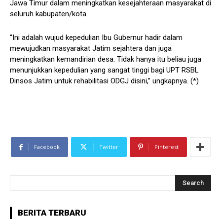
Jawa Timur dalam meningkatkan kesejahteraan masyarakat di
seluruh kabupaten/kota.
“Ini adalah wujud kepedulian Ibu Gubernur hadir dalam
mewujudkan masyarakat Jatim sejahtera dan juga
meningkatkan kemandirian desa. Tidak hanya itu beliau juga
menunjukkan kepedulian yang sangat tinggi bagi UPT RSBL
Dinsos Jatim untuk rehabilitasi ODGJ disini,” ungkapnya. (*)
Facebook
Twitter
Pinterest
Search
BERITA TERBARU