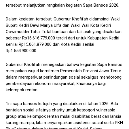
tersebut melanjutkan rangkaian kegiatan Sapa Bansos 2026.
Dalam kegiatan tersebut, Gubernur Khofifah didampingi Wakil
Bupati Kediri Dewi Mariya Ulfa dan Wakil Wali Kota Kediri
Qowimuddin Toha. Total bantuan dan tali asih yang disalurkan
sebesar Rp16.616.779.000 terdiri dari untuk Kabupaten Kediri
senilai Rp15.061.879.000 dan Kota Kediri senilai
Rp1.554.900.000.
Gubernur Khofifah menegaskan bahwa kegiatan Sapa Bansos
merupakan wujud komitmen Pemerintah Provinsi Jawa Timur
dalam memperkuat perlindungan sosial sekaligus mendorong
pemberdayaan ekonomi masyarakat, khususnya bagi
kelompok rentan.
“Ini sapa bansos ketujuh yang disalurkan di tahun 2026. Ada
bantalan sosial sifatnya charity untuk kateogori vulnerable
group atau kelompok rentan mulai disabilitas berat dan lansia
kurang mampu, kita menyampaikan asistensi sosial serta PKH