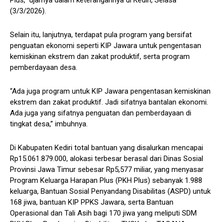
Plus,” ujarnya dalam keterangannya di Kediri, Selasa
(3/3/2026).
Selain itu, lanjutnya, terdapat pula program yang bersifat
penguatan ekonomi seperti KIP Jawara untuk pengentasan
kemiskinan ekstrem dan zakat produktif, serta program
pemberdayaan desa.
“Ada juga program untuk KIP Jawara pengentasan kemiskinan
ekstrem dan zakat produktif. Jadi sifatnya bantalan ekonomi.
Ada juga yang sifatnya penguatan dan pemberdayaan di
tingkat desa,” imbuhnya.
Di Kabupaten Kediri total bantuan yang disalurkan mencapai
Rp15.061.879.000, alokasi terbesar berasal dari Dinas Sosial
Provinsi Jawa Timur sebesar Rp5,577 miliar, yang menyasar
Program Keluarga Harapan Plus (PKH Plus) sebanyak 1.988
keluarga, Bantuan Sosial Penyandang Disabilitas (ASPD) untuk
168 jiwa, bantuan KIP PPKS Jawara, serta Bantuan
Operasional dan Tali Asih bagi 170 jiwa yang meliputi SDM