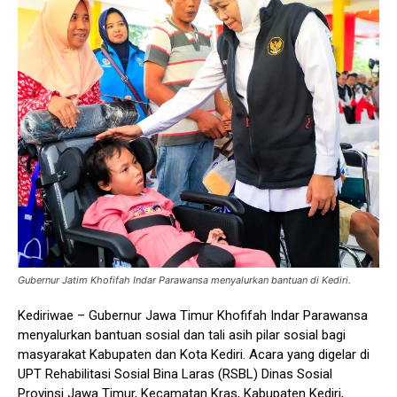
Gubernur Jatim Khofifah Indar Parawansa menyalurkan bantuan di Kediri.
Kediriwae – Gubernur Jawa Timur Khofifah Indar Parawansa
menyalurkan bantuan sosial dan tali asih pilar sosial bagi
masyarakat Kabupaten dan Kota Kediri. Acara yang digelar di
UPT Rehabilitasi Sosial Bina Laras (RSBL) Dinas Sosial
Provinsi Jawa Timur, Kecamatan Kras, Kabupaten Kediri,