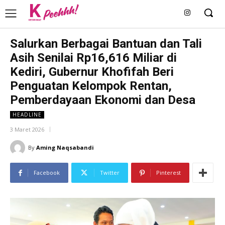
Salurkan Berbagai Bantuan dan Tali
Asih Senilai Rp16,616 Miliar di
Kediri, Gubernur Khofifah Beri
Penguatan Kelompok Rentan,
Pemberdayaan Ekonomi dan Desa
HEADLINE
3 Maret 2026
By
Aming Naqsabandi
Facebook
Twitter
Pinterest