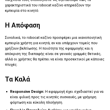
χαρακτηριστικά του robocat καζίνο επηρεάζουν την
εμπειρία στο κινητό.
Η Απόφαση
Συνολικά, το robocat καζίνο προσφέρει μια ικανοποιητική
εμπειρία χρήστη για κινητά, αν και υπάρχουν τομείς που
χρήζουν βελτίωσης. Η ποιότητα της εφαρμογής και η
απόκριση της διεπαφής είναι σε γενικές γραμμές θετικές,
αλλά οι χρήστες θα πρέπει να είναι προσεκτικοί με κάποιες
πτυχές.
Τα Καλά
Responsive Design:
Η εφαρμογή έχει σχεδιαστεί για να
είναι φιλική προς τις κινητές συσκευές, με γρήγορη
φόρτωση και εύκολη πλοήγηση.