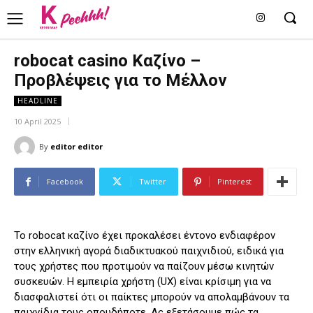
robocat casino Καζίνο –
Προβλέψεις για το Μέλλον
HEADLINE
10 April 2025
By
editor editor
Facebook
Twitter
Pinterest
Το robocat καζίνο έχει προκαλέσει έντονο ενδιαφέρον
στην ελληνική αγορά διαδικτυακού παιχνιδιού, ειδικά για
τους χρήστες που προτιμούν να παίζουν μέσω κινητών
συσκευών. Η εμπειρία χρήστη (UX) είναι κρίσιμη για να
διασφαλιστεί ότι οι παίκτες μπορούν να απολαμβάνουν τα
παιχνίδια τους οπουδήποτε. Ας εξετάσουμε πώς τα