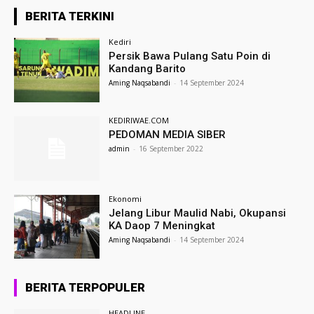
BERITA TERKINI
Kediri
Persik Bawa Pulang Satu Poin di
Kandang Barito
Aming Naqsabandi
-
14 September 2024
KEDIRIWAE.COM
PEDOMAN MEDIA SIBER
admin
-
16 September 2022
Ekonomi
Jelang Libur Maulid Nabi, Okupansi
KA Daop 7 Meningkat
Aming Naqsabandi
-
14 September 2024
BERITA TERPOPULER
HEADLINE