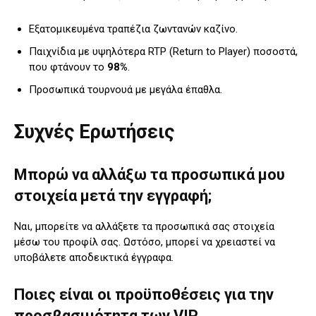
Εξατομικευμένα τραπέζια ζωντανών καζίνο.
Παιχνίδια με υψηλότερα RTP (Return to Player) ποσοστά,
που φτάνουν το
98%
.
Προσωπικά τουρνουά με μεγάλα έπαθλα.
Συχνές Ερωτήσεις
Μπορώ να αλλάξω τα προσωπικά μου
στοιχεία μετά την εγγραφή;
Ναι, μπορείτε να αλλάξετε τα προσωπικά σας στοιχεία
μέσω του προφίλ σας. Ωστόσο, μπορεί να χρειαστεί να
υποβάλετε αποδεικτικά έγγραφα.
Ποιες είναι οι προϋποθέσεις για την
προσβασιμότητα των VIP