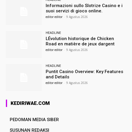
Informazioni sullo Slotrize Casino e i
suoi servizi di gioco online.
editor editor
-
9 Agustus 2026
HEADLINE
LÉvolution historique de Chicken
Road en matière de jeux dargent
editor editor
-
9 Agustus 2026
HEADLINE
Puntit Casino Overview: Key Features
and Details
editor editor
-
9 Agustus 2026
KEDIRIWAE.COM
PEDOMAN MEDIA SIBER
SUSUNAN REDAKSI