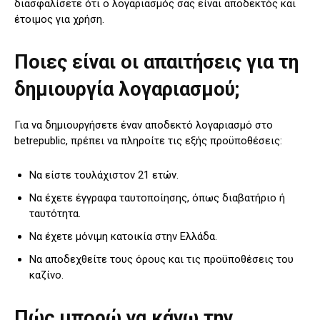
διασφαλίσετε ότι ο λογαριασμός σας είναι αποδεκτός και
έτοιμος για χρήση.
Ποιες είναι οι απαιτήσεις για τη
δημιουργία λογαριασμού;
Για να δημιουργήσετε έναν αποδεκτό λογαριασμό στο
betrepublic, πρέπει να πληροίτε τις εξής προϋποθέσεις:
Να είστε τουλάχιστον 21 ετών.
Να έχετε έγγραφα ταυτοποίησης, όπως διαβατήριο ή
ταυτότητα.
Να έχετε μόνιμη κατοικία στην Ελλάδα.
Να αποδεχθείτε τους όρους και τις προϋποθέσεις του
καζίνο.
Πώς μπορώ να κάνω την