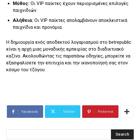
Μύθος:
Οι VIP παίκτες έχουν περιορισμένες επιλογές
παιχνιδιών.
Αλήθεια:
Οι VIP παίκτες απολαμβάνουν αποκλειστικά
παιχνίδια και προνόμια.
Η δημιουργία ενός αποδεκτού λογαριασμού στο betrepublic
είναι η αρχή μιας μοναδικής εμπειρίας στο διαδικτυακό
καζίνο. Ακολουθώντας τις παραπάνω οδηγίες, μπορείτε να
εξασφαλίσετε την επιτυχία και την ικανοποίησή σας στον
κόσμο του τζόγου.
Facebook
Twitter
Pinterest
Search