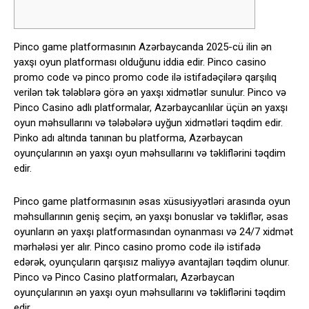
Pinco game platformasının Azərbaycanda 2025-cü ilin ən
yaxşı oyun platforması olduğunu iddia edir. Pinco casino
promo code və pinco promo code ilə istifadəçilərə qarşılıq
verilən tək tələblərə görə ən yaxşı xidmətlər sunulur. Pinco və
Pinco Casino adlı platformalar, Azərbaycanlılar üçün ən yaxşı
oyun məhsullarını və tələbələrə uyğun xidmətləri təqdim edir.
Pinko adı altında tanınan bu platforma, Azərbaycan
oyunçularının ən yaxşı oyun məhsullarını və təkliflərini təqdim
edir.
Pinco game platformasının əsas xüsusiyyətləri arasında oyun
məhsullarının geniş seçim, ən yaxşı bonuslar və təkliflər, əsas
oyunların ən yaxşı platformasından oynanması və 24/7 xidmət
mərhələsi yer alır. Pinco casino promo code ilə istifadə
edərək, oyunçuların qarşısız maliyyə avantajları təqdim olunur.
Pinco və Pinco Casino platformaları, Azərbaycan
oyunçularının ən yaxşı oyun məhsullarını və təkliflərini təqdim
edir.