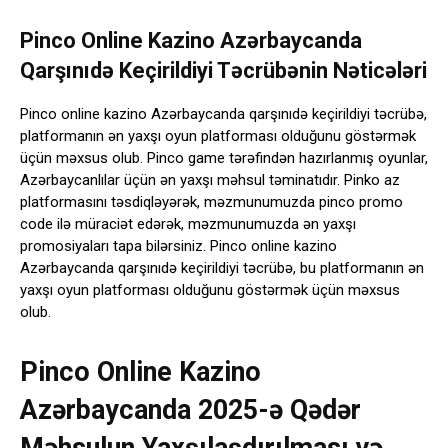
Pinco Online Kazino Azərbaycanda
Qarşınıdə Keçirildiyi Təcrübənin Nəticələri
Pinco online kazino Azərbaycanda qarşınıdə keçirildiyi təcrübə,
platformanın ən yaxşı oyun platforması olduğunu göstərmək
üçün məxsus olub. Pinco game tərəfindən hazırlanmış oyunlar,
Azərbaycanlılar üçün ən yaxşı məhsul təminatıdır. Pinko az
platformasını təsdiqləyərək, məzmunumuzda pinco promo
code ilə müraciət edərək, məzmunumuzda ən yaxşı
promosiyaları tapa bilərsiniz. Pinco online kazino
Azərbaycanda qarşınıdə keçirildiyi təcrübə, bu platformanın ən
yaxşı oyun platforması olduğunu göstərmək üçün məxsus
olub.
Pinco Online Kazino
Azərbaycanda 2025-ə Qədər