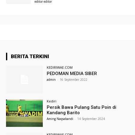
editor editor
BERITA TERKINI
KEDIRIWAE.COM
PEDOMAN MEDIA SIBER
admin
-
16 September 2022
Kediri
Persik Bawa Pulang Satu Poin di
Kandang Barito
Aming Naqsabandi
-
14 September 2024
KEDIRIWAE.COM