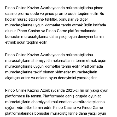
Pinco Online Kazino Azərbaycanda müraciətçilərinə pinco
casino promo code və pinco promo code təqdim edilir. Bu
kodlar müraciətçilərinə təkliflər, bonuslar və digər
müraciətçilərinə uyğun xidmətlər təmin etmək üçün istifadə
olunur. Pinco Casino və Pinco Game platformalarında
bonuslar müraciətçilərinə daha yaxşı oyun deneyimi təmin
etmək üçün təqdim edilir.
Pinco Online Kazino Azərbaycanda müraciətçilərinə
müraciətçilərin əhəmiyyətli məlumatlarını təmin etmək üçün
müraciətçilərinə uyğun xidmətlər təmin edilir. Platformada
müraciətçilərinə təklif olunan xidmətlər müraciətçilərin
əlçatışını artırır və onların oyun deneyimini yaxşılaşdırır.
Pinco Online Kazino Azərbaycanda 2025-ci ilin ən yaxşı oyun
platforması ilə tanınır. Platformada geniş qrupda oyunlar,
müraciətçilərin əhəmiyyətli məlumatları və müraciətçilərinə
uyğun xidmətlər təmin edilir. Pinco Casino və Pinco Game
platformalarında bonuslar müraciətçilərinə daha yaxşı oyun