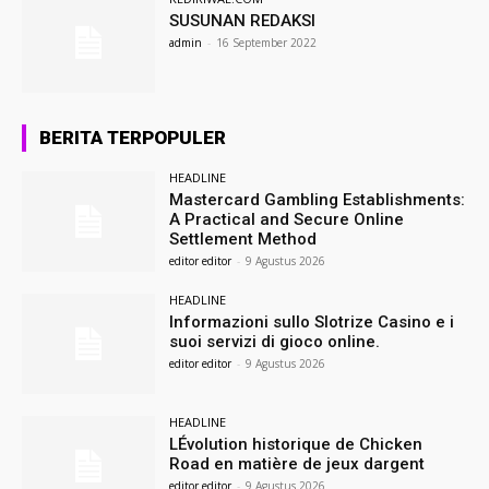
SUSUNAN REDAKSI
admin
-
16 September 2022
BERITA TERPOPULER
HEADLINE
Mastercard Gambling Establishments:
A Practical and Secure Online
Settlement Method
editor editor
-
9 Agustus 2026
HEADLINE
Informazioni sullo Slotrize Casino e i
suoi servizi di gioco online.
editor editor
-
9 Agustus 2026
HEADLINE
LÉvolution historique de Chicken
Road en matière de jeux dargent
editor editor
-
9 Agustus 2026