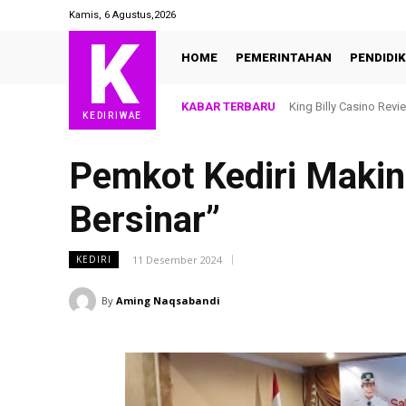
Kamis, 6 Agustus,2026
K
HOME
PEMERINTAHAN
PENDIDI
KABAR TERBARU
King Billy Casino Revi
KEDIRIWAE
Pemkot Kediri Makin
Bersinar”
11 Desember 2024
KEDIRI
By
Aming Naqsabandi