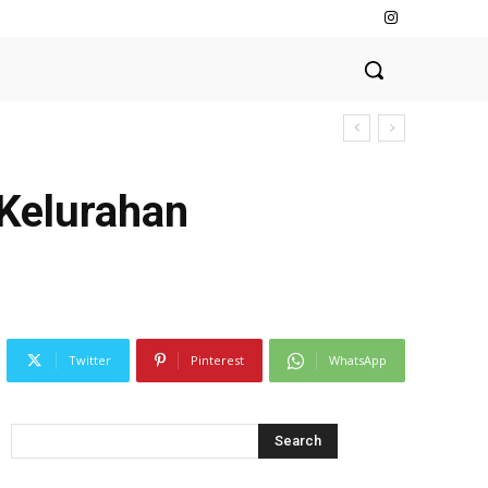
 Kelurahan
Twitter
Pinterest
WhatsApp
Search