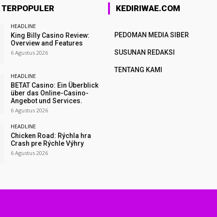
A TERPOPULER
KEDIRIWAE.COM
HEADLINE
PEDOMAN MEDIA SIBER
King Billy Casino Review:
Overview and Features
SUSUNAN REDAKSI
6 Agustus 2026
TENTANG KAMI
HEADLINE
BETAT Casino: Ein Überblick
über das Online-Casino-
Angebot und Services.
6 Agustus 2026
HEADLINE
Chicken Road: Rýchla hra
Crash pre Rýchle Výhry
6 Agustus 2026