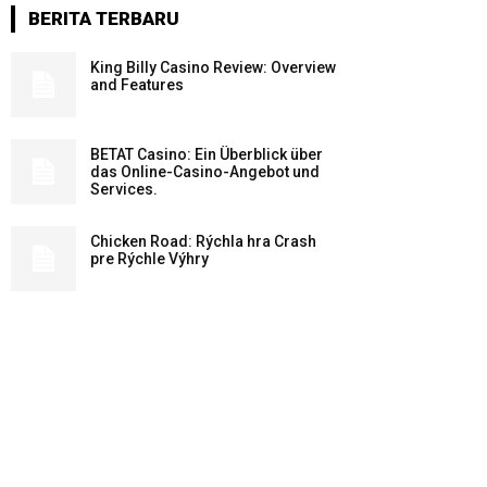
BERITA TERBARU
King Billy Casino Review: Overview
and Features
BETAT Casino: Ein Überblick über
das Online-Casino-Angebot und
Services.
Chicken Road: Rýchla hra Crash
pre Rýchle Výhry