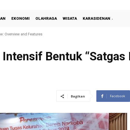
KAN
EKONOMI
OLAHRAGA
WISATA
KARASIDENAN
ew: Overview and Features
 Intensif Bentuk “Satgas
Facebook
Bagikan