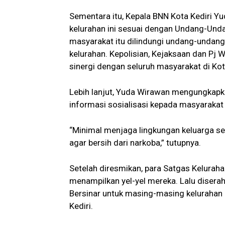
Sementara itu, Kepala BNN Kota Kediri 
kelurahan ini sesuai dengan Undang-Und
masyarakat itu dilindungi undang-undang
kelurahan. Kepolisian, Kejaksaan dan Pj Wa
sinergi dengan seluruh masyarakat di Kota
Lebih lanjut, Yuda Wirawan mengungkapka
informasi sosialisasi kepada masyarakat 
“Minimal menjaga lingkungan keluarga send
agar bersih dari narkoba,” tutupnya.
Setelah diresmikan, para Satgas Kelurah
menampilkan yel-yel mereka. Lalu disera
Bersinar untuk masing-masing kelurahan 
Kediri.