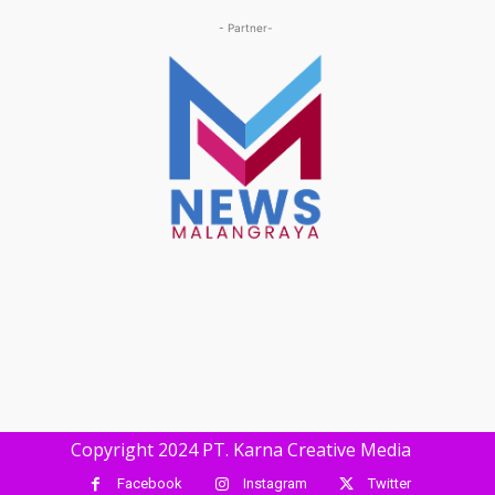
- Partner-
Copyright 2024 PT. Karna Creative Media
Facebook
Instagram
Twitter