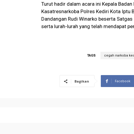
Turut hadir dalam acara ini Kepala Bada
Kasatresnarkoba Polres Kediri Kota Ipt
Dandangan Rudi Winarko beserta Satgas B
serta lurah-lurah yang telah mendapat pe
TAGS
cegah narkoba ked
Facebook
Bagikan