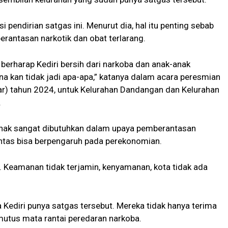
 pendirian satgas ini. Menurut dia, hal itu penting sebab
erantasan narkotik dan obat terlarang.
berharap Kediri bersih dari narkoba dan anak-anak
a kan tidak jadi apa-apa,” katanya dalam acara peresmian
ar) tahun 2024, untuk Kelurahan Dandangan dan Kelurahan
.
ihak sangat dibutuhkan dalam upaya pemberantasan
rantas bisa berpengaruh pada perekonomian.
e. Keamanan tidak terjamin, kenyamanan, kota tidak ada
a Kediri punya satgas tersebut. Mereka tidak hanya terima
utus mata rantai peredaran narkoba.