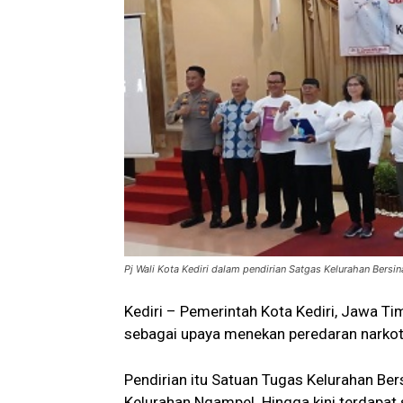
Pj Wali Kota Kediri dalam pendirian Satgas Kelurahan Bersina
Kediri – Pemerintah Kota Kediri, Jawa Ti
sebagai upaya menekan peredaran narkoti
Pendirian itu Satuan Tugas Kelurahan Be
Kelurahan Ngampel. Hingga kini terdapat