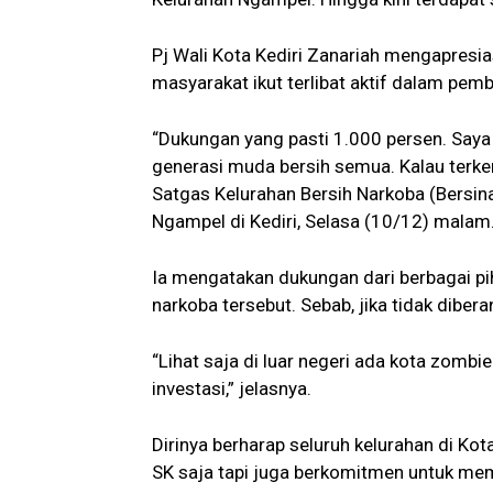
Pj Wali Kota Kediri Zanariah mengapresiasi
masyarakat ikut terlibat aktif dalam pemb
“Dukungan yang pasti 1.000 persen. Saya 
generasi muda bersih semua. Kalau terken
Satgas Kelurahan Bersih Narkoba (Bersin
Ngampel di Kediri, Selasa (10/12) malam
Ia mengatakan dukungan dari berbagai p
narkoba tersebut. Sebab, jika tidak dibe
“Lihat saja di luar negeri ada kota zombi
investasi,” jelasnya.
Dirinya berharap seluruh kelurahan di Kot
SK saja tapi juga berkomitmen untuk mem