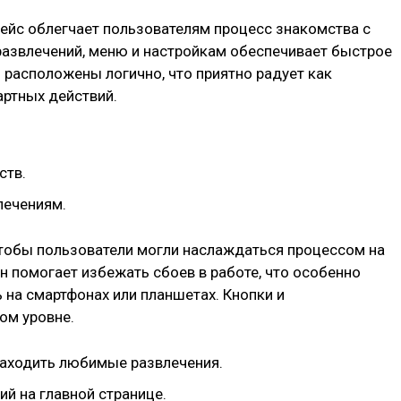
фейс облегчает пользователям процесс знакомства с
развлечений, меню и настройкам обеспечивает быстрое
 расположены логично, что приятно радует как
артных действий.
ств.
лечениям.
чтобы пользователи могли наслаждаться процессом на
 помогает избежать сбоев в работе, что особенно
ь на смартфонах или планшетах. Кнопки и
ом уровне.
находить любимые развлечения.
й на главной странице.