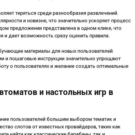
оляет теряться среди разнообразия развлечений.
улярности и новизне, что значительно ускоряет процесс
ом предложении представлена в одном клике, что
я и дает возможность сразу оценить правила.
бучающие материалы для новых пользователей.
ми и пошаговые инструкции значительно упрощают
боту о пользователях и желание создать оптимальные
втоматов и настольных игр в
ние пользователей большим выбором тематик и
ство слотов от известных провайдеров, таких как
жете найти как классические барабаны, так и