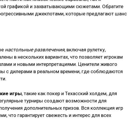
той графикой и захватывающими сюжетами. Обратите
прогрессивными джекпотами, которые предлагают шанс
ые
настольные развлечения
, включая рулетку,
влены в нескольких вариантах, что позволяет игрокам
лами и новыми интерпретациями. Ценители живого
ры с дилерами в реальном времени, где соблюдаются
ти.
кие игры
, такие как покер и Техасский холдем, для
Регулярные турниры создают возможности для
получения дополнительных призов. Вся коллекция игр
и, что гарантирует свежесть и интерес для всех