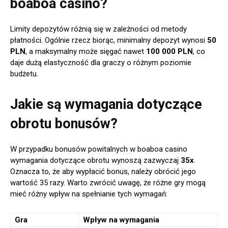
boaboa casino?
Limity depozytów różnią się w zależności od metody
płatności. Ogólnie rzecz biorąc, minimalny depozyt wynosi
50
PLN
, a maksymalny może sięgać nawet
100 000 PLN
, co
daje dużą elastyczność dla graczy o różnym poziomie
budżetu.
Jakie są wymagania dotyczące
obrotu bonusów?
W przypadku bonusów powitalnych w boaboa casino
wymagania dotyczące obrotu wynoszą zazwyczaj
35x
.
Oznacza to, że aby wypłacić bonus, należy obrócić jego
wartość 35 razy. Warto zwrócić uwagę, że różne gry mogą
mieć różny wpływ na spełnianie tych wymagań:
Gra
Wpływ na wymagania