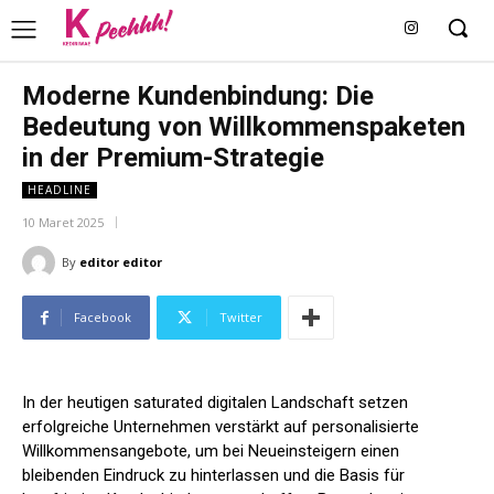
Moderne Kundenbindung: Die
Bedeutung von Willkommenspaketen
in der Premium-Strategie
HEADLINE
10 Maret 2025
By
editor editor
Facebook
Twitter
In der heutigen saturated digitalen Landschaft setzen
erfolgreiche Unternehmen verstärkt auf personalisierte
Willkommensangebote, um bei Neueinsteigern einen
bleibenden Eindruck zu hinterlassen und die Basis für