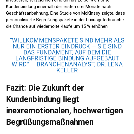
investieren, verzeichnen eine um bis zu 30 % erhöhte
Kundenbindung innerhalb der ersten drei Monate nach
Geschäftsanbahnung. Eine Studie von McKinsey zeigte, dass
personalisierte Begrüßungspakete in der Luxusgüterbranche
die Chance auf wiederholte Käufe um 15 % erhöhen.
“WILLKOMMENSPAKETE SIND MEHR ALS
NUR EIN ERSTER EINDRUCK — SIE SIND
DAS FUNDAMENT, AUF DEM DIE
LANGFRISTIGE BINDUNG AUFGEBAUT
WIRD.” – BRANCHENANALYST, DR. LENA
KELLER
Fazit: Die Zukunft der
Kundenbindung liegt
inехremotionalen, hochwertigen
Begrüßungsmaßnahmen