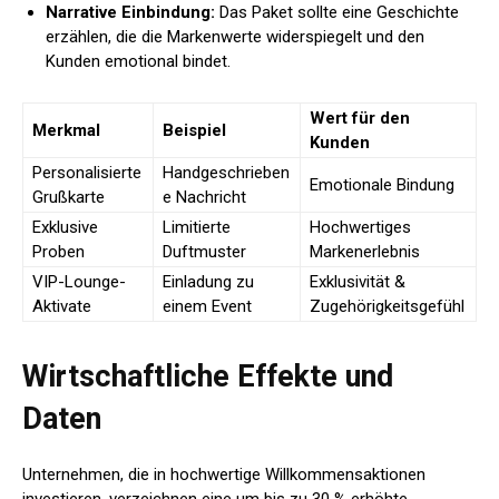
Narrative Einbindung:
Das Paket sollte eine Geschichte
erzählen, die die Markenwerte widerspiegelt und den
Kunden emotional bindet.
Wert für den
Merkmal
Beispiel
Kunden
Personalisierte
Handgeschrieben
Emotionale Bindung
Grußkarte
e Nachricht
Exklusive
Limitierte
Hochwertiges
Proben
Duftmuster
Markenerlebnis
VIP-Lounge-
Einladung zu
Exklusivität &
Aktivate
einem Event
Zugehörigkeitsgefühl
Wirtschaftliche Effekte und
Daten
Unternehmen, die in hochwertige Willkommensaktionen