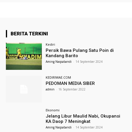
BERITA TERKINI
Kediri
Persik Bawa Pulang Satu Poin di
Kandang Barito
Aming Naqsabandi
-
14 September 2024
KEDIRIWAE.COM
PEDOMAN MEDIA SIBER
admin
-
16 September 2022
Ekonomi
Jelang Libur Maulid Nabi, Okupansi
KA Daop 7 Meningkat
Aming Naqsabandi
-
14 September 2024