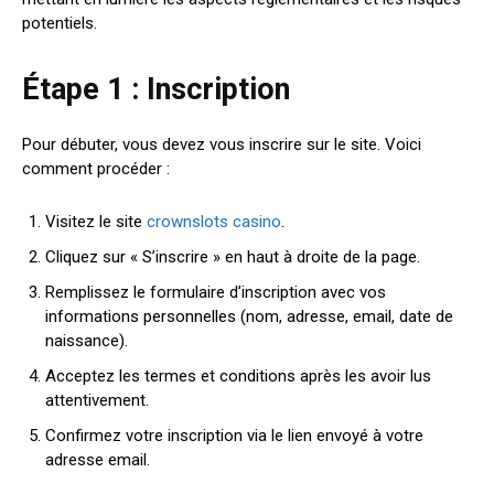
potentiels.
Étape 1 : Inscription
Pour débuter, vous devez vous inscrire sur le site. Voici
comment procéder :
Visitez le site
crownslots casino
.
Cliquez sur « S’inscrire » en haut à droite de la page.
Remplissez le formulaire d’inscription avec vos
informations personnelles (nom, adresse, email, date de
naissance).
Acceptez les termes et conditions après les avoir lus
attentivement.
Confirmez votre inscription via le lien envoyé à votre
adresse email.