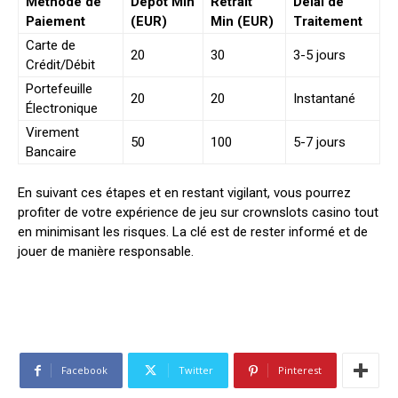
Méthode de
Dépôt Min
Retrait
Délai de
Paiement
(EUR)
Min (EUR)
Traitement
Carte de
20
30
3-5 jours
Crédit/Débit
Portefeuille
20
20
Instantané
Électronique
Virement
50
100
5-7 jours
Bancaire
En suivant ces étapes et en restant vigilant, vous pourrez
profiter de votre expérience de jeu sur crownslots casino tout
en minimisant les risques. La clé est de rester informé et de
jouer de manière responsable.
Facebook
Twitter
Pinterest