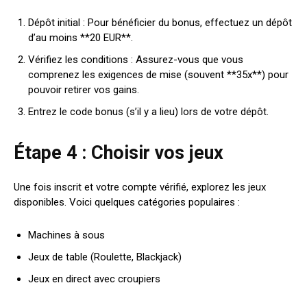
Dépôt initial : Pour bénéficier du bonus, effectuez un dépôt
d’au moins **20 EUR**.
Vérifiez les conditions : Assurez-vous que vous
comprenez les exigences de mise (souvent **35x**) pour
pouvoir retirer vos gains.
Entrez le code bonus (s’il y a lieu) lors de votre dépôt.
Étape 4 : Choisir vos jeux
Une fois inscrit et votre compte vérifié, explorez les jeux
disponibles. Voici quelques catégories populaires :
Machines à sous
Jeux de table (Roulette, Blackjack)
Jeux en direct avec croupiers