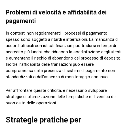
Problemi di velocità e affidabilità dei
pagamenti
In contesti non regolamentati, i processi di pagamento
spesso sono soggetti a ritardi e interruzioni. La mancanza di
accordi ufficiali con istituti finanziari può tradursi in tempi di
accredito più lunghi, che riducono la soddisfazione degli utenti
e aumentano il rischio di abbandono del processo di deposito.
Inoltre, l’affidabilità delle transazioni può essere
compromessa dalla presenza di sistemi di pagamento non
standardizzati o dall’assenza di monitoraggio continuo.
Per affrontare queste criticità, è necessario sviluppare
strategie di ottimizzazione delle tempistiche e di verifica del
buon esito delle operazioni.
Strategie pratiche per