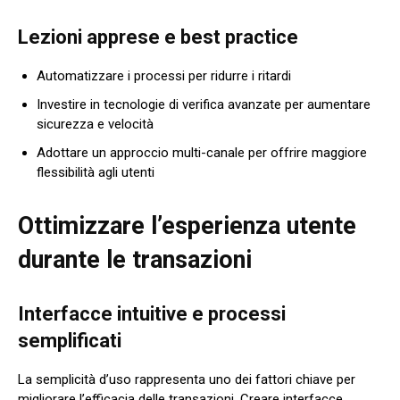
Lezioni apprese e best practice
Automatizzare i processi per ridurre i ritardi
Investire in tecnologie di verifica avanzate per aumentare
sicurezza e velocità
Adottare un approccio multi-canale per offrire maggiore
flessibilità agli utenti
Ottimizzare l’esperienza utente
durante le transazioni
Interfacce intuitive e processi
semplificati
La semplicità d’uso rappresenta uno dei fattori chiave per
migliorare l’efficacia delle transazioni. Creare interfacce