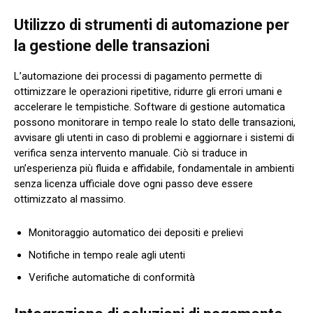
Utilizzo di strumenti di automazione per
la gestione delle transazioni
L’automazione dei processi di pagamento permette di
ottimizzare le operazioni ripetitive, ridurre gli errori umani e
accelerare le tempistiche. Software di gestione automatica
possono monitorare in tempo reale lo stato delle transazioni,
avvisare gli utenti in caso di problemi e aggiornare i sistemi di
verifica senza intervento manuale. Ciò si traduce in
un’esperienza più fluida e affidabile, fondamentale in ambienti
senza licenza ufficiale dove ogni passo deve essere
ottimizzato al massimo.
Monitoraggio automatico dei depositi e prelievi
Notifiche in tempo reale agli utenti
Verifiche automatiche di conformità