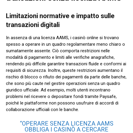
Limitazioni normative e impatto sulle
transazioni digitali
In assenza di una licenza AAMS, i casinò online si trovano
spesso a operare in un quadro regolamentare meno chiaro o
sumatamente assente. Ciò comporta restrizioni nelle
modalità di pagamento e limiti alle verifiche anagrafiche,
rendendo più difficile garantire transazioni fluide e conformi ai
requisiti di sicurezza. Inoltre, queste restrizioni aumentano il
rischio di blocco o rifiuto dei pagamenti da parte delle banche,
che sono più caute nel gestire operazioni senza un quadro
giuridico ufficiale. Ad esempio, molti utenti incontrano
problemi nel ricevere o depositare fondi tramite Paysafe,
poiché le piattaforme non possono usufruire di accordi di
collaborazione ufficiali con le banche.
“OPERARE SENZA LICENZA AAMS
OBBLIGA I CASINÒ A CERCARE