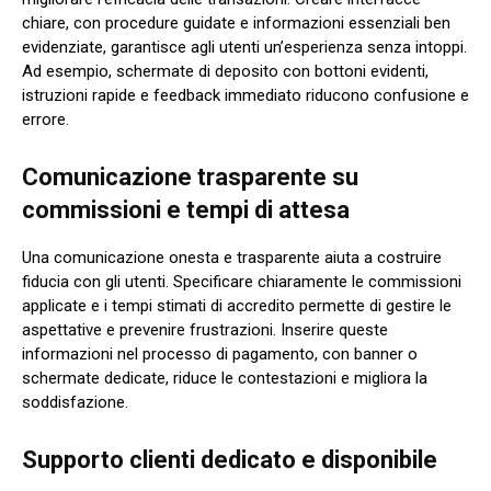
chiare, con procedure guidate e informazioni essenziali ben
evidenziate, garantisce agli utenti un’esperienza senza intoppi.
Ad esempio, schermate di deposito con bottoni evidenti,
istruzioni rapide e feedback immediato riducono confusione e
errore.
Comunicazione trasparente su
commissioni e tempi di attesa
Una comunicazione onesta e trasparente aiuta a costruire
fiducia con gli utenti. Specificare chiaramente le commissioni
applicate e i tempi stimati di accredito permette di gestire le
aspettative e prevenire frustrazioni. Inserire queste
informazioni nel processo di pagamento, con banner o
schermate dedicate, riduce le contestazioni e migliora la
soddisfazione.
Supporto clienti dedicato e disponibile