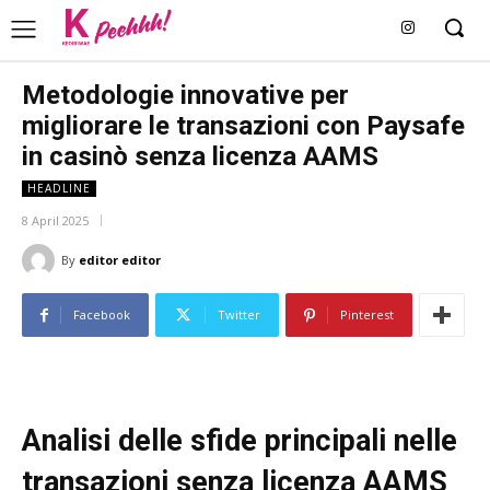
Metodologie innovative per
migliorare le transazioni con Paysafe
in casinò senza licenza AAMS
HEADLINE
8 April 2025
By
editor editor
Facebook
Twitter
Pinterest
Analisi delle sfide principali nelle
transazioni senza licenza AAMS