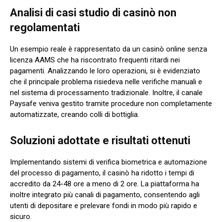
Analisi di casi studio di casinò non
regolamentati
Un esempio reale è rappresentato da un casinò online senza
licenza AAMS che ha riscontrato frequenti ritardi nei
pagamenti. Analizzando le loro operazioni, si è evidenziato
che il principale problema risiedeva nelle verifiche manuali e
nel sistema di processamento tradizionale. Inoltre, il canale
Paysafe veniva gestito tramite procedure non completamente
automatizzate, creando colli di bottiglia.
Soluzioni adottate e risultati ottenuti
Implementando sistemi di verifica biometrica e automazione
del processo di pagamento, il casinò ha ridotto i tempi di
accredito da 24-48 ore a meno di 2 ore. La piattaforma ha
inoltre integrato più canali di pagamento, consentendo agli
utenti di depositare e prelevare fondi in modo più rapido e
sicuro.