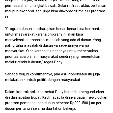
langkah itu tepat, sebab masyarakat lah yang mengetahui
permasalahan di tingkat bawah. Selain infrastruktur, pertanian
maupun ekonomi, seni juga bisa diakomodir melalui program
ini.
“Program dusun ini diharapkan benar-benar bisa bermanfaat
untuk masyarakat karena program ini akan bisa
menyelesaikan masalah-masalah yang ada di dusun. Yang
paling tahu masalah di dusun ya sebenarnya warga
masyarakat. Oleh karena itu, nantinya untuk menentukan
prioritas apa biarlah masyarakat sendiri yang menentukan
melalui rembuk dusun,” tegas Deny.
Sebagai wujud komitmennya, pria asli Plosoklaten itu juga
melakukan kontrak politik dengan masyarakat.
Dalam kontrak politik tersebut Deny bersedia mengundurkan
diri dari jabatan Bupati Kediri apabila dirinya gagal mewujudkan
program pembangunan dusun sebesar Rp300-500 juta per
dusun per tahun selama dua tahun bekerja.