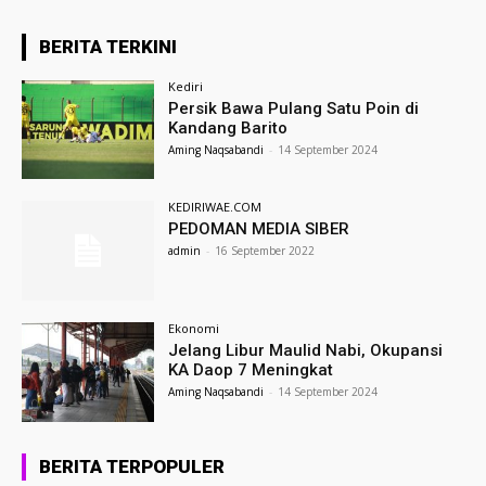
BERITA TERKINI
Kediri
Persik Bawa Pulang Satu Poin di
Kandang Barito
Aming Naqsabandi
-
14 September 2024
KEDIRIWAE.COM
PEDOMAN MEDIA SIBER
admin
-
16 September 2022
Ekonomi
Jelang Libur Maulid Nabi, Okupansi
KA Daop 7 Meningkat
Aming Naqsabandi
-
14 September 2024
BERITA TERPOPULER