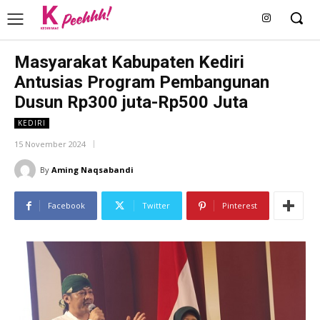
Masyarakat Kabupaten Kediri
Antusias Program Pembangunan
Dusun Rp300 juta-Rp500 Juta
KEDIRI
15 November 2024
By
Aming Naqsabandi
Facebook
Twitter
Pinterest