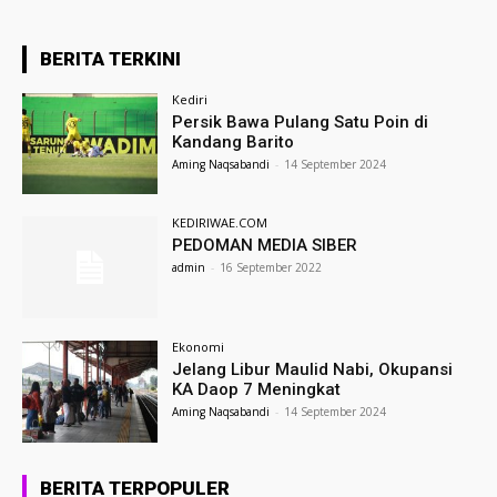
BERITA TERKINI
Kediri
Persik Bawa Pulang Satu Poin di
Kandang Barito
Aming Naqsabandi
-
14 September 2024
KEDIRIWAE.COM
PEDOMAN MEDIA SIBER
admin
-
16 September 2022
Ekonomi
Jelang Libur Maulid Nabi, Okupansi
KA Daop 7 Meningkat
Aming Naqsabandi
-
14 September 2024
BERITA TERPOPULER