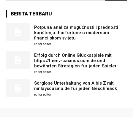
BERITA TERBARU
Potpuna analiza mogućnosti i prednosti
korištenja thorfortune u modernom
financijskom svijetu
editor editor
Erfolg durch Online Glücksspiele mit
https://thenv-casinos.com.de und
bewährten Strategien für jeden Spieler
editor editor
Sorglose Unterhaltung von A bis Z mit
ninlayscasino.de für jeden Geschmack
editor editor