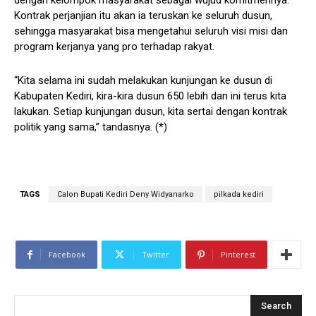
dengan kelompok masyarakat sebagai wujud komitmennya.
Kontrak perjanjian itu akan ia teruskan ke seluruh dusun,
sehingga masyarakat bisa mengetahui seluruh visi misi dan
program kerjanya yang pro terhadap rakyat.
“Kita selama ini sudah melakukan kunjungan ke dusun di
Kabupaten Kediri, kira-kira dusun 650 lebih dan ini terus kita
lakukan. Setiap kunjungan dusun, kita sertai dengan kontrak
politik yang sama,” tandasnya. (*)
TAGS
Calon Bupati Kediri Deny Widyanarko
pilkada kediri
Facebook
Twitter
Pinterest
Search