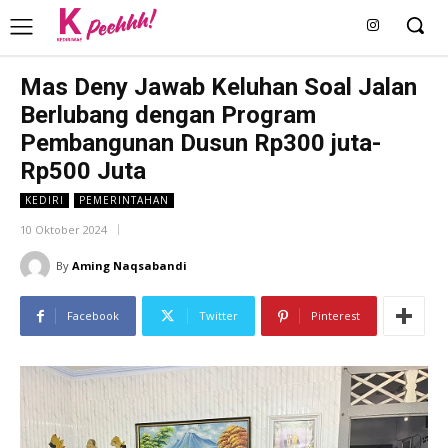
Mas Deny Jawab Keluhan Soal Jalan
Berlubang dengan Program
Pembangunan Dusun Rp300 juta-
Rp500 Juta
KEDIRI
PEMERINTAHAN
10 Oktober 2024
By
Aming Naqsabandi
Facebook
Twitter
Pinterest