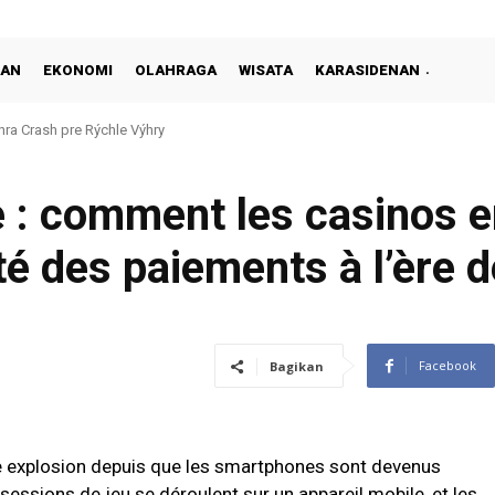
KAN
EKONOMI
OLAHRAGA
WISATA
KARASIDENAN
ra Crash pre Rýchle Výhry
es USA Instant: A Comprehensive Guide
e : comment les casinos e
té des paiements à l’ère d
Facebook
Bagikan
ble explosion depuis que les smartphones sont devenus
essions de jeu se déroulent sur un appareil mobile, et les