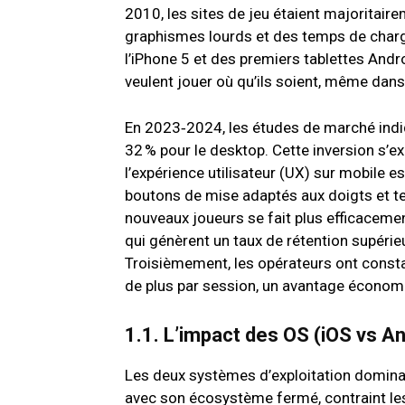
2010, les sites de jeu étaient majoritair
graphismes lourds et des temps de charg
l’iPhone 5 et des premiers tablettes Andr
veulent jouer où qu’ils soient, même dan
En 2023‑2024, les études de marché indiq
32 % pour le desktop. Cette inversion s’ex
l’expérience utilisateur (UX) sur mobile e
boutons de mise adaptés aux doigts et te
nouveaux joueurs se fait plus efficaceme
qui génèrent un taux de rétention supéri
Troisièmement, les opérateurs ont const
de plus par session, un avantage économ
1.1. L’impact des OS (iOS vs A
Les deux systèmes d’exploitation domina
avec son écosystème fermé, contraint les