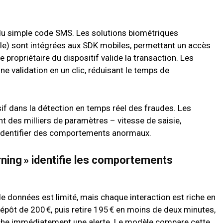
à du simple code SMS. Les solutions biométriques
ale) sont intégrées aux SDK mobiles, permettant un accès
 propriétaire du dispositif valide la transaction. Les
une validation en un clic, réduisant le temps de
cisif dans la détection en temps réel des fraudes. Les
t des milliers de paramètres – vitesse de saisie,
r identifier des comportements anormaux.
ning » identifie les comportements
e données est limité, mais chaque interaction est riche en
épôt de 200 €, puis retire 195 € en moins de deux minutes,
nche immédiatement une alerte. Le modèle compare cette