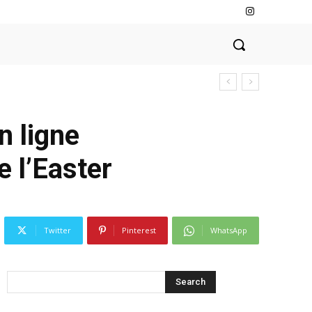
n ligne
e l’Easter
Twitter
Pinterest
WhatsApp
Search