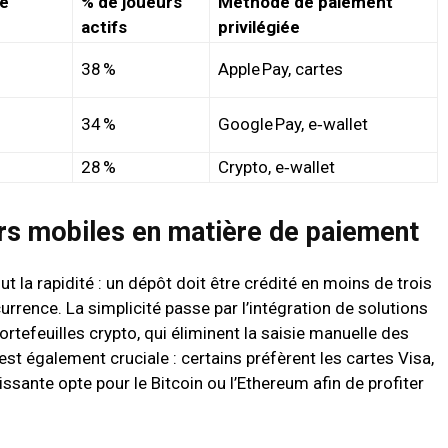
e
% de joueurs
Méthode de paiement
actifs
privilégiée
38 %
Apple Pay, cartes
34 %
Google Pay, e‑wallet
28 %
Crypto, e‑wallet
urs mobiles en matière de paiement
 la rapidité : un dépôt doit être crédité en moins de trois
rrence. La simplicité passe par l’intégration de solutions
ortefeuilles crypto, qui éliminent la saisie manuelle des
st également cruciale : certains préfèrent les cartes Visa,
issante opte pour le Bitcoin ou l’Ethereum afin de profiter