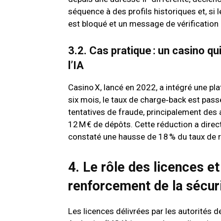
séquence à des profils historiques et, si 
est bloqué et un message de vérification
3.2. Cas pratique : un casino q
l’IA
Casino X, lancé en 2022, a intégré une pl
six mois, le taux de charge‑back est pass
tentatives de fraude, principalement des
12 M € de dépôts. Cette réduction a direc
constaté une hausse de 18 % du taux de 
4. Le rôle des licences et
renforcement de la sécur
Les licences délivrées par les autorités 