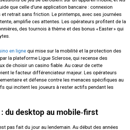
uide que celle d’une application bancaire : connexion
t retrait sans friction. Le printemps, avec ses journées
tente, amplifie ces attentes. Les opérateurs profitent de la
nnières, des tournois à thème et des bonus « Easter » qui
ytes.
sino en ligne
qui mise sur la mobilité et la protection des
par la plateforme Ligue Sclerose, qui recense des
ux de choisir un casino fiable. Au cœur de cette
ient le facteur différenciateur majeur. Les opérateurs
églementaire et défense contre les menaces spécifiques au
fs qui incitent les joueurs à rester actifs pendant les
 : du desktop au mobile‑first
st pas fait du jour au lendemain. Au début des années