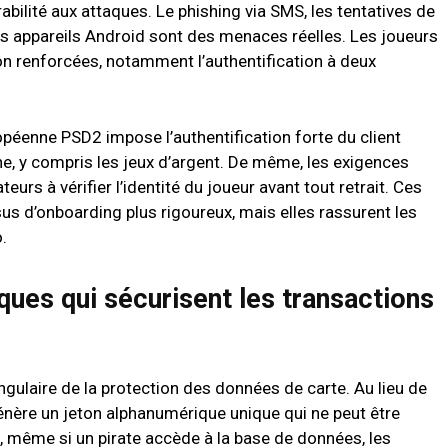
bilité aux attaques. Le phishing via SMS, les tentatives de
es appareils Android sont des menaces réelles. Les joueurs
n renforcées, notamment l’authentification à deux
ropéenne PSD2 impose l’authentification forte du client
ne, y compris les jeux d’argent. De même, les exigences
urs à vérifier l’identité du joueur avant tout retrait. Ces
us d’onboarding plus rigoureux, mais elles rassurent les
.
ques qui sécurisent les transactions
angulaire de la protection des données de carte. Au lieu de
énère un jeton alphanumérique unique qui ne peut être
i, même si un pirate accède à la base de données, les