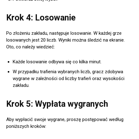
Krok 4: Losowanie
Po złożeniu zakładu, następuje losowanie. W każdej grze
losowanych jest 20 liczb. Wyniki można śledzić na ekranie.
Oto, co należy wiedzieć:
Każde losowanie odbywa się co kilka minut.
W przypadku trafienia wybranych liczb, gracz zdobywa
wygrane w zależności od liczby trafień oraz wysokości
zakładu.
Krok 5: Wypłata wygranych
Aby wypłacić swoje wygrane, proszę postępować według
poniższych kroków: