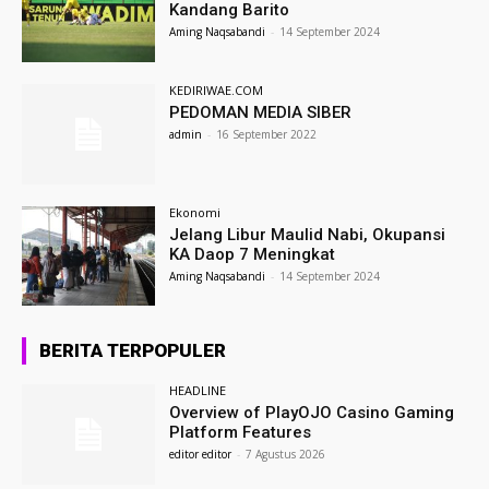
Kandang Barito
Aming Naqsabandi
-
14 September 2024
KEDIRIWAE.COM
PEDOMAN MEDIA SIBER
admin
-
16 September 2022
Ekonomi
Jelang Libur Maulid Nabi, Okupansi
KA Daop 7 Meningkat
Aming Naqsabandi
-
14 September 2024
BERITA TERPOPULER
HEADLINE
Overview of PlayOJO Casino Gaming
Platform Features
editor editor
-
7 Agustus 2026