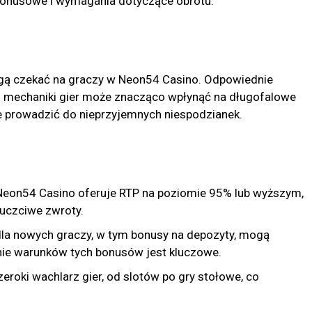
i bonusowe i wymagania dotyczące obrotu.
gą czekać na graczy w Neon54 Casino. Odpowiednie
mechaniki gier może znacząco wpłynąć na długofalowe
e prowadzić do nieprzyjemnych niespodzianek.
w Neon54 Casino oferuje RTP na poziomie 95% lub wyższym,
 uczciwe zwroty.
 dla nowych graczy, w tym bonusy na depozyty, mogą
nie warunków tych bonusów jest kluczowe.
zeroki wachlarz gier, od slotów po gry stołowe, co