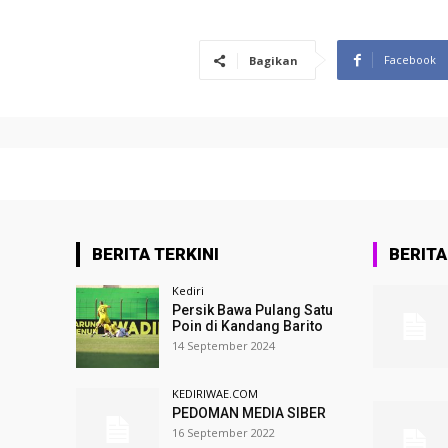
Facebook
Bagikan
BERITA TERKINI
BERIT
Kediri
Persik Bawa Pulang Satu
Poin di Kandang Barito
14 September 2024
KEDIRIWAE.COM
PEDOMAN MEDIA SIBER
16 September 2022