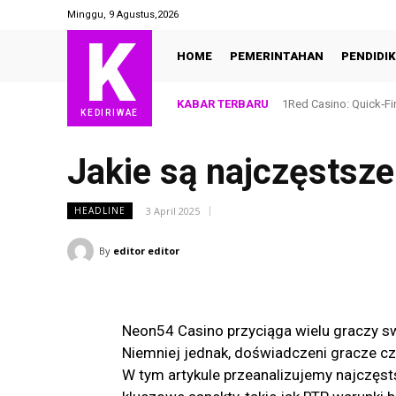
Minggu, 9 Agustus,2026
K
HOME
PEMERINTAHAN
PENDIDI
KABAR TERBARU
1Red Casino: Quick‑Fi
KEDIRIWAE
Jakie są najczęstsz
3 April 2025
HEADLINE
By
editor editor
Neon54 Casino przyciąga wielu graczy s
Niemniej jednak, doświadczeni gracze czę
W tym artykule przeanalizujemy najczęst