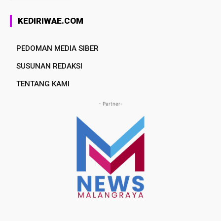
KEDIRIWAE.COM
PEDOMAN MEDIA SIBER
SUSUNAN REDAKSI
TENTANG KAMI
- Partner-