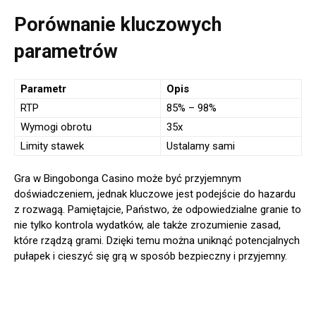
Porównanie kluczowych
parametrów
Parametr
Opis
RTP
85% – 98%
Wymogi obrotu
35x
Limity stawek
Ustalamy sami
Gra w Bingobonga Casino może być przyjemnym
doświadczeniem, jednak kluczowe jest podejście do hazardu
z rozwagą. Pamiętajcie, Państwo, że odpowiedzialne granie to
nie tylko kontrola wydatków, ale także zrozumienie zasad,
które rządzą grami. Dzięki temu można uniknąć potencjalnych
pułapek i cieszyć się grą w sposób bezpieczny i przyjemny.