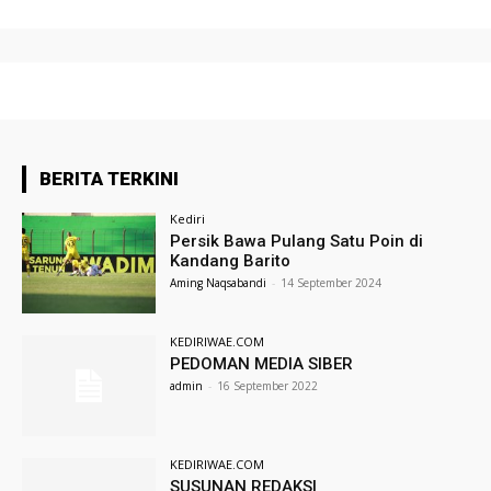
BERITA TERKINI
Kediri
Persik Bawa Pulang Satu Poin di
Kandang Barito
Aming Naqsabandi
-
14 September 2024
KEDIRIWAE.COM
PEDOMAN MEDIA SIBER
admin
-
16 September 2022
KEDIRIWAE.COM
SUSUNAN REDAKSI