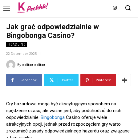
Jak grać odpowiedzialnie w
Bingobonga Casino?
HEADLINE
22 Desember 2025
By
editor editor
Facebook
Twitter
Pinterest
Gry hazardowe mogą być ekscytującym sposobem na
spędzenie czasu, ale ważne jest, aby podchodzić do nich
odpowiedzialnie.
Bingobonga
Casino oferuje wiele
atrakcyjnych opcji, jednak przed rozpoczęciem gry warto
zrozumieć zasady odpowiedzialnego hazardu oraz związane
z tym ryzyka.