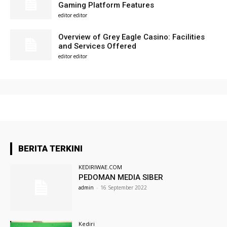
Gaming Platform Features
editor editor
Overview of Grey Eagle Casino: Facilities
and Services Offered
editor editor
BERITA TERKINI
KEDIRIWAE.COM
PEDOMAN MEDIA SIBER
admin
-
16 September 2022
Kediri