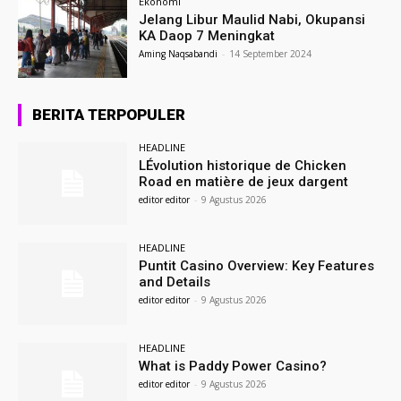
Ekonomi
Jelang Libur Maulid Nabi, Okupansi
KA Daop 7 Meningkat
Aming Naqsabandi
-
14 September 2024
BERITA TERPOPULER
HEADLINE
LÉvolution historique de Chicken
Road en matière de jeux dargent
editor editor
-
9 Agustus 2026
HEADLINE
Puntit Casino Overview: Key Features
and Details
editor editor
-
9 Agustus 2026
HEADLINE
What is Paddy Power Casino?
editor editor
-
9 Agustus 2026