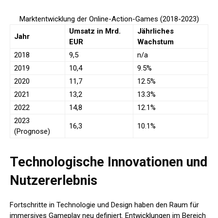
Marktentwicklung der Online-Action-Games (2018-2023)
Umsatz in Mrd.
Jährliches
Jahr
EUR
Wachstum
2018
9,5
n/a
2019
10,4
9.5%
2020
11,7
12.5%
2021
13,2
13.3%
2022
14,8
12.1%
2023
16,3
10.1%
(Prognose)
Technologische Innovationen und
Nutzererlebnis
Fortschritte in Technologie und Design haben den Raum für
immersives Gameplay neu definiert. Entwicklungen im Bereich