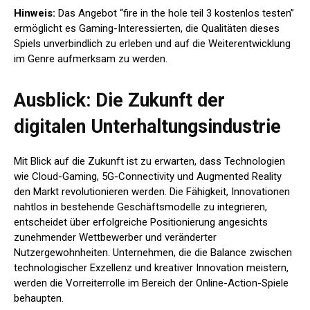
Hinweis:
Das Angebot “fire in the hole teil 3 kostenlos testen”
ermöglicht es Gaming-Interessierten, die Qualitäten dieses
Spiels unverbindlich zu erleben und auf die Weiterentwicklung
im Genre aufmerksam zu werden.
Ausblick: Die Zukunft der
digitalen Unterhaltungsindustrie
Mit Blick auf die Zukunft ist zu erwarten, dass Technologien
wie Cloud-Gaming, 5G-Connectivity und Augmented Reality
den Markt revolutionieren werden. Die Fähigkeit, Innovationen
nahtlos in bestehende Geschäftsmodelle zu integrieren,
entscheidet über erfolgreiche Positionierung angesichts
zunehmender Wettbewerber und veränderter
Nutzergewohnheiten. Unternehmen, die die Balance zwischen
technologischer Exzellenz und kreativer Innovation meistern,
werden die Vorreiterrolle im Bereich der Online-Action-Spiele
behaupten.