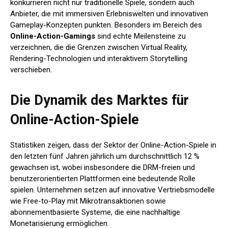
konkurrieren nicht nur traditionelle Spiele, sondern auch
Anbieter, die mit immersiven Erlebniswelten und innovativen
Gameplay-Konzepten punkten. Besonders im Bereich des
Online-Action-Gamings
sind echte Meilensteine zu
verzeichnen, die die Grenzen zwischen Virtual Reality,
Rendering-Technologien und interaktivem Storytelling
verschieben.
Die Dynamik des Marktes für
Online-Action-Spiele
Statistiken zeigen, dass der Sektor der Online-Action-Spiele in
den letzten fünf Jahren jährlich um durchschnittlich 12 %
gewachsen ist, wobei insbesondere die DRM-freien und
benutzerorientierten Plattformen eine bedeutende Rolle
spielen. Unternehmen setzen auf innovative Vertriebsmodelle
wie Free-to-Play mit Mikrotransaktionen sowie
abonnementbasierte Systeme, die eine nachhaltige
Monetarisierung ermöglichen.