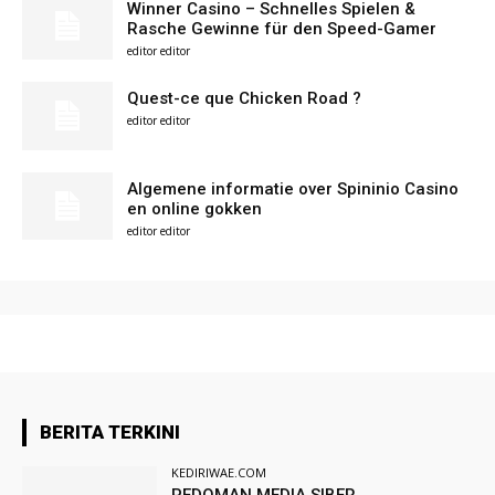
Winner Casino – Schnelles Spielen &
Rasche Gewinne für den Speed-Gamer
editor editor
Quest-ce que Chicken Road ?
editor editor
Algemene informatie over Spininio Casino
en online gokken
editor editor
BERITA TERKINI
KEDIRIWAE.COM
PEDOMAN MEDIA SIBER