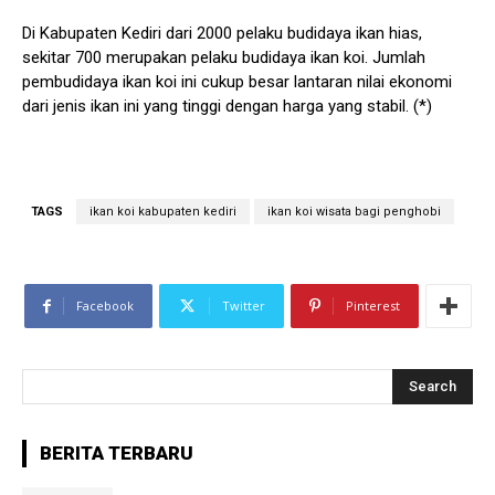
Di Kabupaten Kediri dari 2000 pelaku budidaya ikan hias,
sekitar 700 merupakan pelaku budidaya ikan koi. Jumlah
pembudidaya ikan koi ini cukup besar lantaran nilai ekonomi
dari jenis ikan ini yang tinggi dengan harga yang stabil. (*)
TAGS
ikan koi kabupaten kediri
ikan koi wisata bagi penghobi
Facebook
Twitter
Pinterest
Search
BERITA TERBARU