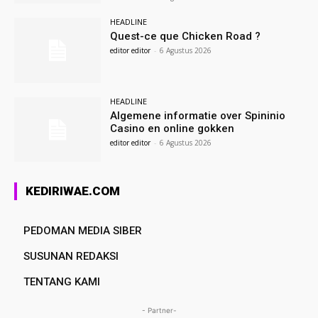
HEADLINE
Quest-ce que Chicken Road ?
editor editor
-
6 Agustus 2026
HEADLINE
Algemene informatie over Spininio
Casino en online gokken
editor editor
-
6 Agustus 2026
KEDIRIWAE.COM
PEDOMAN MEDIA SIBER
SUSUNAN REDAKSI
TENTANG KAMI
- Partner-