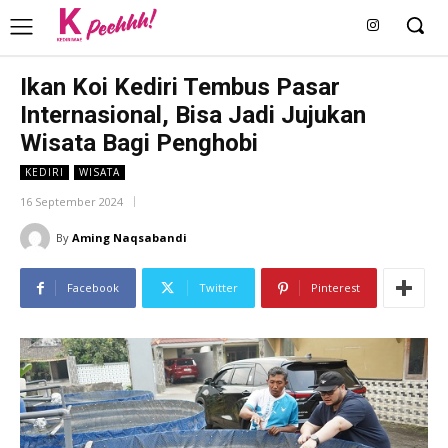
Ikan Koi Kediri Tembus Pasar
Internasional, Bisa Jadi Jujukan
Wisata Bagi Penghobi
KEDIRI
WISATA
16 September 2024
By
Aming Naqsabandi
Facebook
Twitter
Pinterest