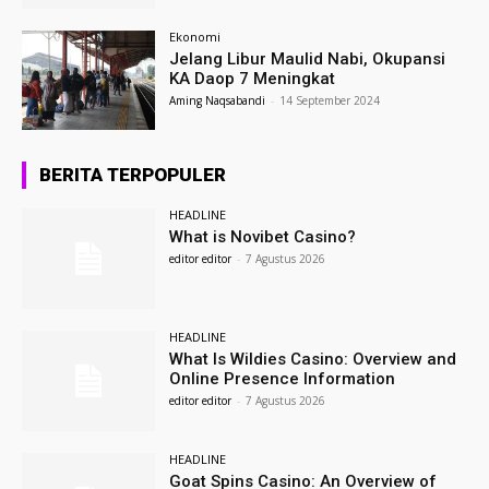
Ekonomi
Jelang Libur Maulid Nabi, Okupansi
KA Daop 7 Meningkat
Aming Naqsabandi
-
14 September 2024
BERITA TERPOPULER
HEADLINE
What is Novibet Casino?
editor editor
-
7 Agustus 2026
HEADLINE
What Is Wildies Casino: Overview and
Online Presence Information
editor editor
-
7 Agustus 2026
HEADLINE
Goat Spins Casino: An Overview of