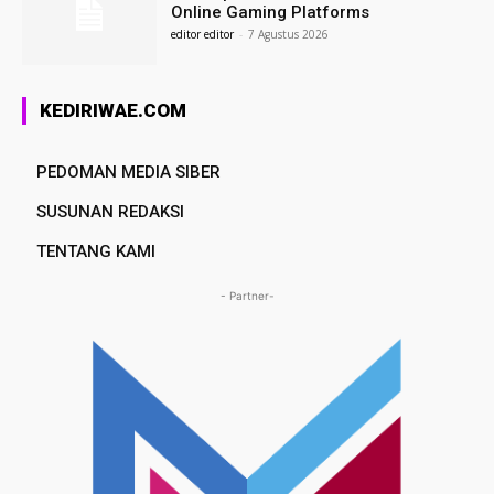
Online Gaming Platforms
editor editor
-
7 Agustus 2026
KEDIRIWAE.COM
PEDOMAN MEDIA SIBER
SUSUNAN REDAKSI
TENTANG KAMI
- Partner-