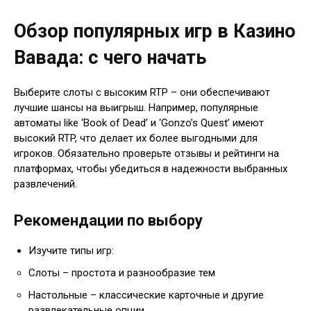
Обзор популярных игр в Казино
Вавада: с чего начать
Выберите слоты с высоким RTP – они обеспечивают
лучшие шансы на выигрыш. Например, популярные
автоматы like ‘Book of Dead’ и ‘Gonzo’s Quest’ имеют
высокий RTP, что делает их более выгодными для
игроков. Обязательно проверьте отзывы и рейтинги на
платформах, чтобы убедиться в надежности выбранных
развлечений.
Рекомендации по выбору
Изучите типы игр:
Слоты – простота и разнообразие тем
Настольные – классические карточные и другие
развлекательные опции