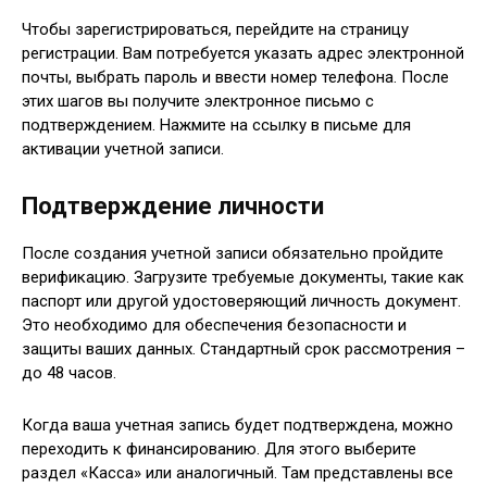
Чтобы зарегистрироваться, перейдите на страницу
регистрации. Вам потребуется указать адрес электронной
почты, выбрать пароль и ввести номер телефона. После
этих шагов вы получите электронное письмо с
подтверждением. Нажмите на ссылку в письме для
активации учетной записи.
Подтверждение личности
После создания учетной записи обязательно пройдите
верификацию. Загрузите требуемые документы, такие как
паспорт или другой удостоверяющий личность документ.
Это необходимо для обеспечения безопасности и
защиты ваших данных. Стандартный срок рассмотрения –
до 48 часов.
Когда ваша учетная запись будет подтверждена, можно
переходить к финансированию. Для этого выберите
раздел «Касса» или аналогичный. Там представлены все