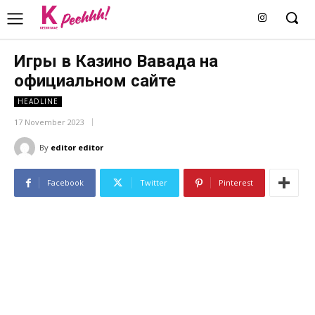
Игры в Казино Вавада на
официальном сайте
HEADLINE
17 November 2023
By
editor editor
Facebook
Twitter
Pinterest