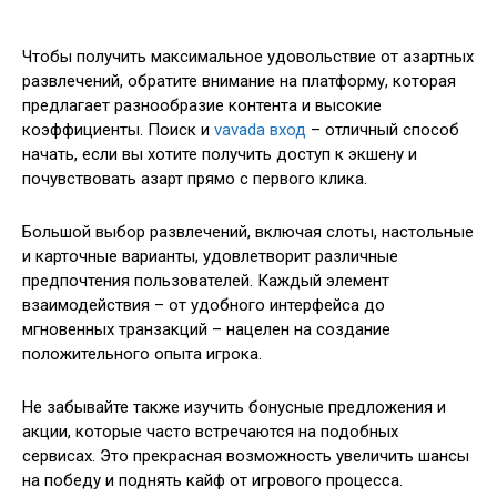
Чтобы получить максимальное удовольствие от азартных
развлечений, обратите внимание на платформу, которая
предлагает разнообразие контента и высокие
коэффициенты. Поиск и
vavada вход
– отличный способ
начать, если вы хотите получить доступ к экшену и
почувствовать азарт прямо с первого клика.
Большой выбор развлечений, включая слоты, настольные
и карточные варианты, удовлетворит различные
предпочтения пользователей. Каждый элемент
взаимодействия – от удобного интерфейса до
мгновенных транзакций – нацелен на создание
положительного опыта игрока.
Не забывайте также изучить бонусные предложения и
акции, которые часто встречаются на подобных
сервисах. Это прекрасная возможность увеличить шансы
на победу и поднять кайф от игрового процесса.