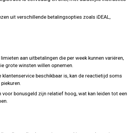
ezen uit verschillende betalingsopties zoals iDEAL,
n limieten aan uitbetalingen die per week kunnen variëren,
die grote winsten willen opnemen.
klantenservice beschikbaar is, kan de reactietijd soms
 piekuren.
 voor bonusgeld zijn relatief hoog, wat kan leiden tot een
men.