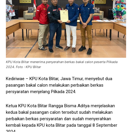
KPU Kota Blitar menerima penyerahan berkas bakal calon peserta Pilkada
2024. Foto : KPU Blitar
Kediriwae – KPU Kota Blitar, Jawa Timur, menyebut dua
pasangan bakal calon melakukan perbaikan berkas
persyaratan menjelang Pilkada 2024.
Ketua KPU Kota Blitar Rangga Bisma Aditya menjelaskan
kedua bakal pasangan calon tersebut sudah melakukan
perbaikan berkas persyaratan dan sudah menyerahkan
kembali kepada KPU kota Blitar pada tanggal 8 September
2024.