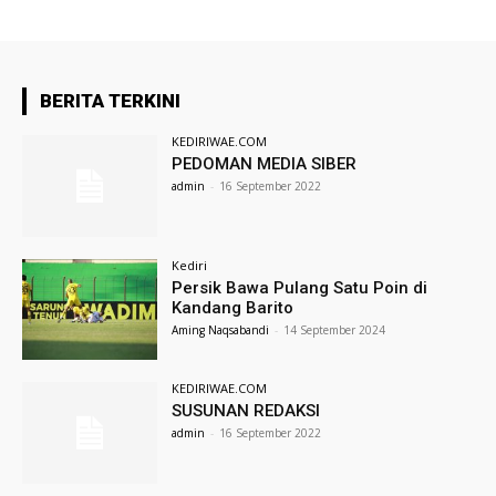
BERITA TERKINI
KEDIRIWAE.COM
PEDOMAN MEDIA SIBER
admin
-
16 September 2022
Kediri
Persik Bawa Pulang Satu Poin di
Kandang Barito
Aming Naqsabandi
-
14 September 2024
KEDIRIWAE.COM
SUSUNAN REDAKSI
admin
-
16 September 2022