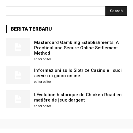
Search
BERITA TERBARU
Mastercard Gambling Establishments: A
Practical and Secure Online Settlement
Method
editor editor
Informazioni sullo Slotrize Casino e i suoi
servizi di gioco online.
editor editor
LÉvolution historique de Chicken Road en
matière de jeux dargent
editor editor