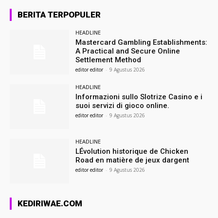
BERITA TERPOPULER
HEADLINE
Mastercard Gambling Establishments:
A Practical and Secure Online
Settlement Method
editor editor
-
9 Agustus 2026
HEADLINE
Informazioni sullo Slotrize Casino e i
suoi servizi di gioco online.
editor editor
-
9 Agustus 2026
HEADLINE
LÉvolution historique de Chicken
Road en matière de jeux dargent
editor editor
-
9 Agustus 2026
KEDIRIWAE.COM