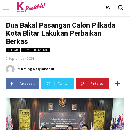
Dua Bakal Pasangan Calon Pilkada
Kota Blitar Lakukan Perbaikan
Berkas
BLITAR
PEMERINTAHAN
9 September 2024
By
Aming Naqsabandi
Facebook
Twitter
Pinterest