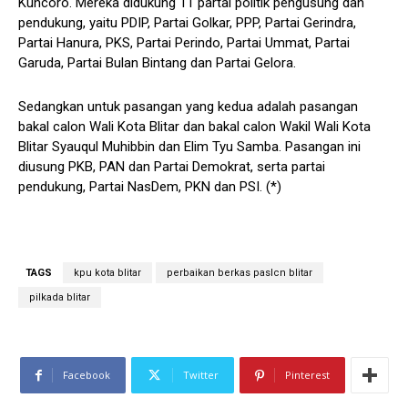
Kuncoro. Mereka didukung 11 partai politik pengusung dan
pendukung, yaitu PDIP, Partai Golkar, PPP, Partai Gerindra,
Partai Hanura, PKS, Partai Perindo, Partai Ummat, Partai
Garuda, Partai Bulan Bintang dan Partai Gelora.
Sedangkan untuk pasangan yang kedua adalah pasangan
bakal calon Wali Kota Blitar dan bakal calon Wakil Wali Kota
Blitar Syauqul Muhibbin dan Elim Tyu Samba. Pasangan ini
diusung PKB, PAN dan Partai Demokrat, serta partai
pendukung, Partai NasDem, PKN dan PSI. (*)
TAGS
kpu kota blitar
perbaikan berkas paslcn blitar
pilkada blitar
Facebook
Twitter
Pinterest