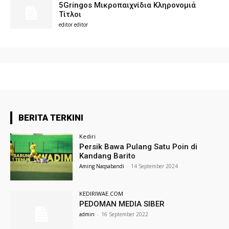
5Gringos Μικροπαιχνίδια Κληρονομιά
Τίτλοι
editor editor
BERITA TERKINI
Kediri
Persik Bawa Pulang Satu Poin di
Kandang Barito
Aming Naqsabandi
-
14 September 2024
KEDIRIWAE.COM
PEDOMAN MEDIA SIBER
admin
-
16 September 2022