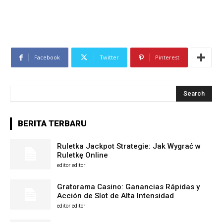
Facebook
Twitter
Pinterest
Search
BERITA TERBARU
Ruletka Jackpot Strategie: Jak Wygrać w
Ruletkę Online
editor editor
Gratorama Casino: Ganancias Rápidas y
Acción de Slot de Alta Intensidad
editor editor