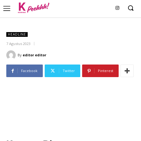
HEADLINE
7 Agustus 2023
By
editor editor
Facebook
Twitter
Pinterest