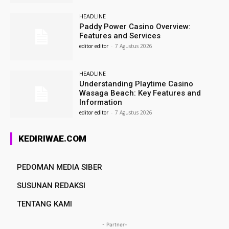
HEADLINE
Paddy Power Casino Overview:
Features and Services
editor editor
-
7 Agustus 2026
HEADLINE
Understanding Playtime Casino
Wasaga Beach: Key Features and
Information
editor editor
-
7 Agustus 2026
KEDIRIWAE.COM
PEDOMAN MEDIA SIBER
SUSUNAN REDAKSI
TENTANG KAMI
- Partner-