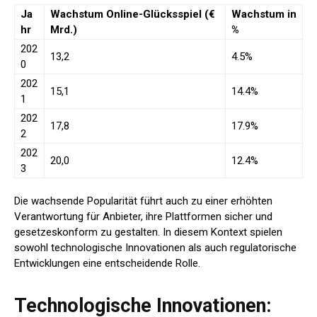
Ja
Wachstum Online-Glücksspiel (€
Wachstum in
hr
Mrd.)
%
202
13,2
4.5%
0
202
15,1
14.4%
1
202
17,8
17.9%
2
202
20,0
12.4%
3
Die wachsende Popularität führt auch zu einer erhöhten
Verantwortung für Anbieter, ihre Plattformen sicher und
gesetzeskonform zu gestalten. In diesem Kontext spielen
sowohl technologische Innovationen als auch regulatorische
Entwicklungen eine entscheidende Rolle.
Technologische Innovationen: