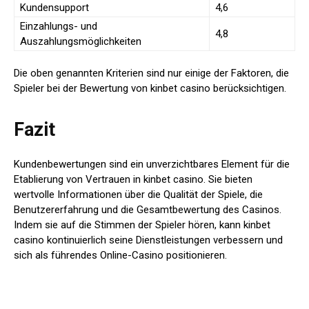
Kundensupport
4,6
Einzahlungs- und
4,8
Auszahlungsmöglichkeiten
Die oben genannten Kriterien sind nur einige der Faktoren, die
Spieler bei der Bewertung von kinbet casino berücksichtigen.
Fazit
Kundenbewertungen sind ein unverzichtbares Element für die
Etablierung von Vertrauen in kinbet casino. Sie bieten
wertvolle Informationen über die Qualität der Spiele, die
Benutzererfahrung und die Gesamtbewertung des Casinos.
Indem sie auf die Stimmen der Spieler hören, kann kinbet
casino kontinuierlich seine Dienstleistungen verbessern und
sich als führendes Online-Casino positionieren.