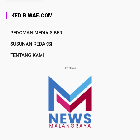
KEDIRIWAE.COM
PEDOMAN MEDIA SIBER
SUSUNAN REDAKSI
TENTANG KAMI
- Partner-