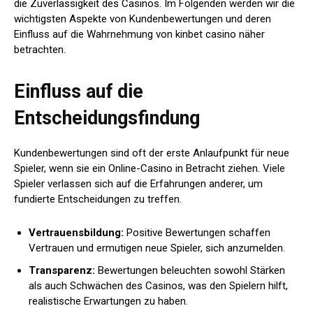
die Zuverlässigkeit des Casinos. Im Folgenden werden wir die
wichtigsten Aspekte von Kundenbewertungen und deren
Einfluss auf die Wahrnehmung von kinbet casino näher
betrachten.
Einfluss auf die
Entscheidungsfindung
Kundenbewertungen sind oft der erste Anlaufpunkt für neue
Spieler, wenn sie ein Online-Casino in Betracht ziehen. Viele
Spieler verlassen sich auf die Erfahrungen anderer, um
fundierte Entscheidungen zu treffen.
Vertrauensbildung:
Positive Bewertungen schaffen
Vertrauen und ermutigen neue Spieler, sich anzumelden.
Transparenz:
Bewertungen beleuchten sowohl Stärken
als auch Schwächen des Casinos, was den Spielern hilft,
realistische Erwartungen zu haben.