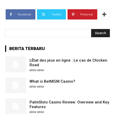
Facebook
Twitter
Pinterest
Search
BERITA TERBARU
LÉtat des jeux en ligne : Le cas de Chicken
Road
editor editor
What is BetMGM Casino?
editor editor
PalmSlots Casino Review: Overview and Key
Features
editor editor