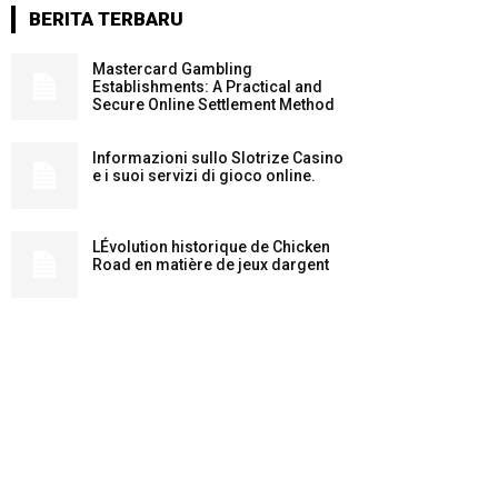
BERITA TERBARU
Mastercard Gambling
Establishments: A Practical and
Secure Online Settlement Method
Informazioni sullo Slotrize Casino
e i suoi servizi di gioco online.
LÉvolution historique de Chicken
Road en matière de jeux dargent