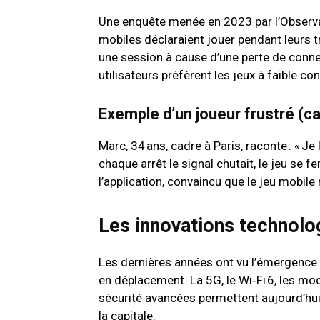
Une enquête menée en 2023 par l’Observa
mobiles déclaraient jouer pendant leurs 
une session à cause d’une perte de conn
utilisateurs préfèrent les jeux à faible
Exemple d’un joueur frustré (c
Marc, 34 ans, cadre à Paris, raconte : « J
chaque arrêt le signal chutait, le jeu se fe
l’application, convaincu que le jeu mobile n
Les innovations technolo
Les dernières années ont vu l’émergence d
en déplacement. La 5G, le Wi‑Fi 6, les mod
sécurité avancées permettent aujourd’hu
la capitale.