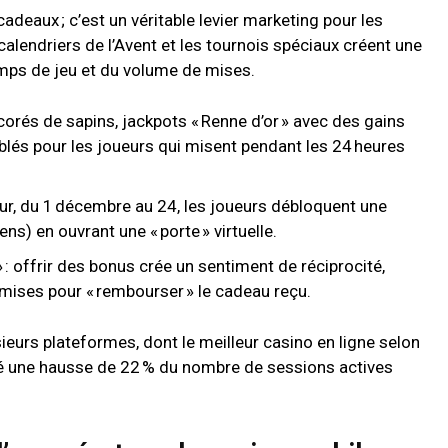
deaux ; c’est un véritable levier marketing pour les
calendriers de l’Avent et les tournois spéciaux créent une
mps de jeu et du volume de mises.
corés de sapins, jackpots « Renne d’or » avec des gains
blés pour les joueurs qui misent pendant les 24 heures
jour, du 1 décembre au 24, les joueurs débloquent une
s) en ouvrant une « porte » virtuelle.
 : offrir des bonus crée un sentiment de réciprocité,
 mises pour « rembourser » le cadeau reçu.
ieurs plateformes, dont le meilleur casino en ligne selon
ré une hausse de 22 % du nombre de sessions actives