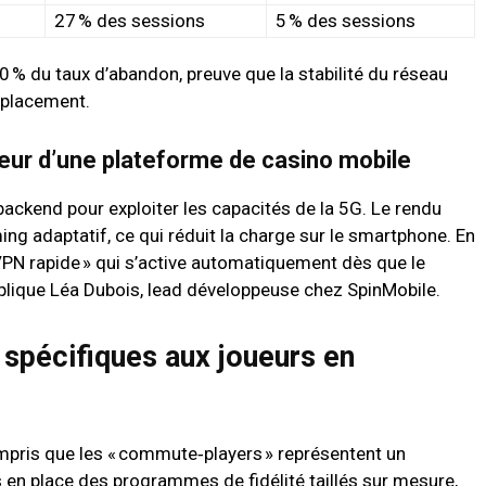
27 % des sessions
5 % des sessions
 % du taux d’abandon, preuve que la stabilité du réseau
déplacement.
eur d’une plateforme de casino mobile
ackend pour exploiter les capacités de la 5G. Le rendu
ng adaptatif, ce qui réduit la charge sur le smartphone. En
VPN rapide » qui s’active automatiquement dès que le
explique Léa Dubois, lead développeuse chez SpinMobile.
n spécifiques aux joueurs en
mpris que les « commute‑players » représentent un
s en place des programmes de fidélité taillés sur mesure,