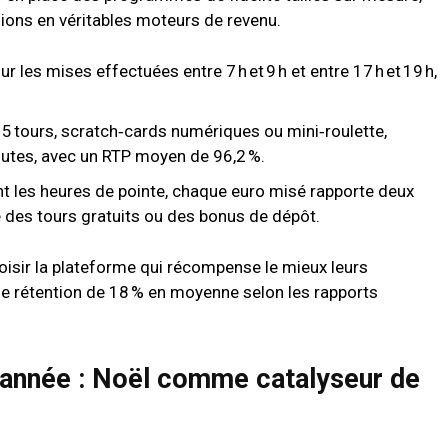
ions en véritables moteurs de revenu.
 les mises effectuées entre 7 h et 9 h et entre 17 h et 19 h,
de 5 tours, scratch‑cards numériques ou mini‑roulette,
utes, avec un RTP moyen de 96,2 %.
t les heures de pointe, chaque euro misé rapporte deux
e des tours gratuits ou des bonus de dépôt.
oisir la plateforme qui récompense le mieux leurs
e rétention de 18 % en moyenne selon les rapports
d’année : Noël comme catalyseur de