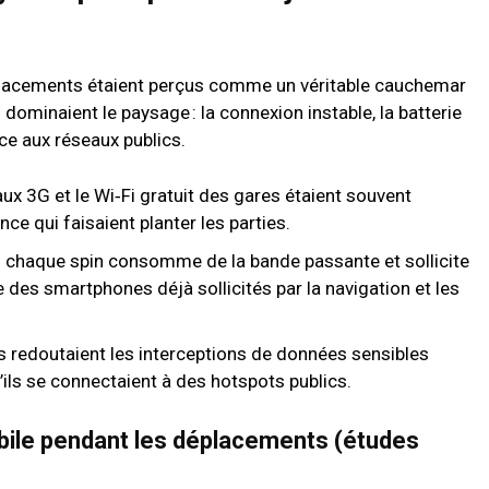
éplacements étaient perçus comme un véritable cauchemar
dominaient le paysage : la connexion instable, la batterie
ce aux réseaux publics.
ux 3G et le Wi‑Fi gratuit des gares étaient souvent
e qui faisaient planter les parties.
 : chaque spin consomme de la bande passante et sollicite
e des smartphones déjà sollicités par la navigation et les
urs redoutaient les interceptions de données sensibles
’ils se connectaient à des hotspots publics.
mobile pendant les déplacements (études