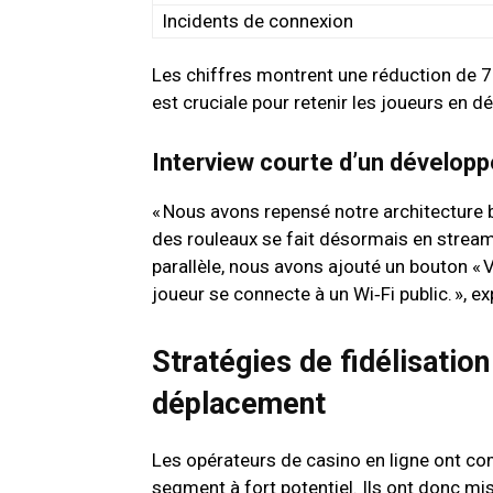
Incidents de connexion
Les chiffres montrent une réduction de 70
est cruciale pour retenir les joueurs en 
Interview courte d’un développ
« Nous avons repensé notre architecture b
des rouleaux se fait désormais en streami
parallèle, nous avons ajouté un bouton « 
joueur se connecte à un Wi‑Fi public. », 
Stratégies de fidélisatio
déplacement
Les opérateurs de casino en ligne ont co
segment à fort potentiel. Ils ont donc mi