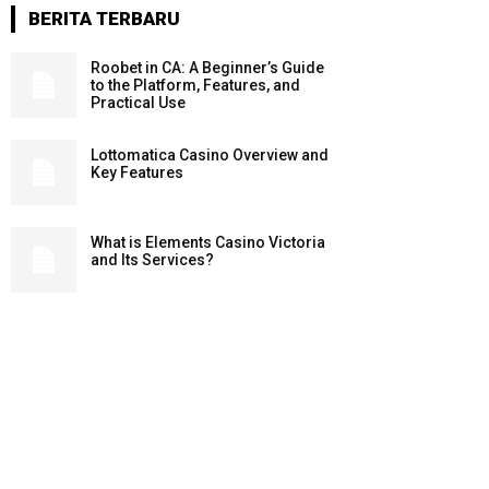
BERITA TERBARU
Roobet in CA: A Beginner’s Guide
to the Platform, Features, and
Practical Use
Lottomatica Casino Overview and
Key Features
What is Elements Casino Victoria
and Its Services?