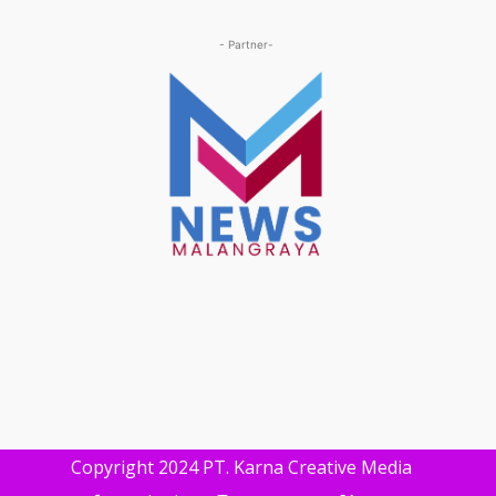
- Partner-
Copyright 2024 PT. Karna Creative Media