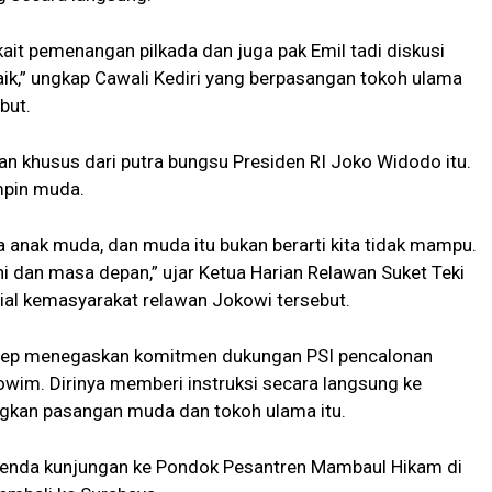
ait pemenangan pilkada dan juga pak Emil tadi diskusi
aik,” ungkap Cawali Kediri yang berpasangan tokoh ulama
but.
 khusus dari putra bungsu Presiden RI Joko Widodo itu.
mpin muda.
 anak muda, dan muda itu bukan berarti kita tidak mampu.
i dan masa depan,” ujar Ketua Harian Relawan Suket Teki
ial kemasyarakat relawan Jokowi tersebut.
arep menegaskan komitmen dukungan PSI pencalonan
wim. Dirinya memberi instruksi secara langsung ke
gkan pasangan muda dan tokoh ulama itu.
genda kunjungan ke Pondok Pesantren Mambaul Hikam di