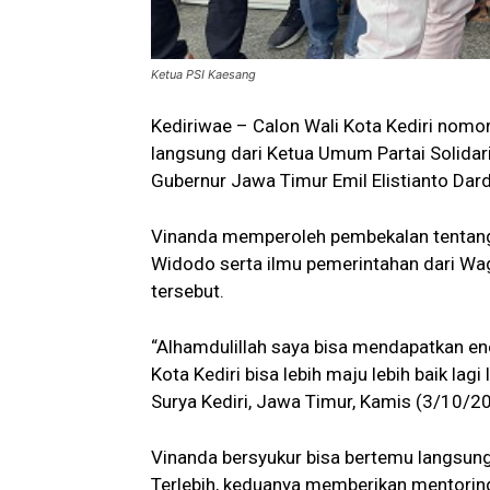
Ketua PSI Kaesang
Kediriwae – Calon Wali Kota Kediri nom
langsung dari Ketua Umum Partai Solidar
Gubernur Jawa Timur Emil Elistianto Dar
Vinanda memperoleh pembekalan tentang
Widodo serta ilmu pemerintahan dari Wag
tersebut.
“Alhamdulillah saya bisa mendapatkan ene
Kota Kediri bisa lebih maju lebih baik lag
Surya Kediri, Jawa Timur, Kamis (3/10/2
Vinanda bersyukur bisa bertemu langsun
Terlebih, keduanya memberikan mentorin