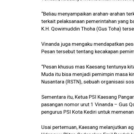
“Beliau menyampaikan arahan-arahan terk
terkait pelaksanaan pemerintahan yang b
K.H. Qowimuddin Thoha (Gus Toha) terse
Vinanda juga mengaku mendapatkan pesan
Pesan tersebut tentang kecakapan pemi
“Pesan khusus mas Kaesang tentunya kita
Muda itu bisa menjadi pemimpin masa kin
Nusantara (RSTN), sebuah organisasi sos
Sementara itu, Ketua PSI Kaesang Pang
pasangan nomor urut 1 Vinanda – Gus Qo
pengurus PSI Kota Kediri untuk memenan
Usai pertemuan, Kaesang melanjutkan a