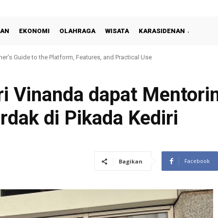
KAN
EKONOMI
OLAHRAGA
WISATA
KARASIDENAN
er’s Guide to the Platform, Features, and Practical Use
ri Vinanda dapat Mentorin
dak di Pikada Kediri
Facebook
Bagikan