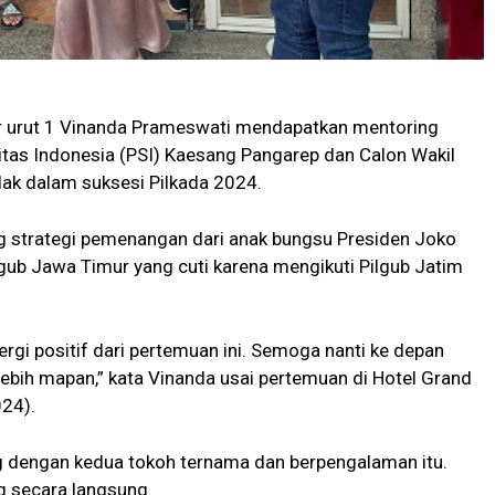
or urut 1 Vinanda Prameswati mendapatkan mentoring
itas Indonesia (PSI) Kaesang Pangarep dan Calon Wakil
dak dalam suksesi Pilkada 2024.
 strategi pemenangan dari anak bungsu Presiden Joko
ub Jawa Timur yang cuti karena mengikuti Pilgub Jatim
rgi positif dari pertemuan ini. Semoga nanti ke depan
i lebih mapan,” kata Vinanda usai pertemuan di Hotel Grand
024).
g dengan kedua tokoh ternama dan berpengalaman itu.
g secara langsung.