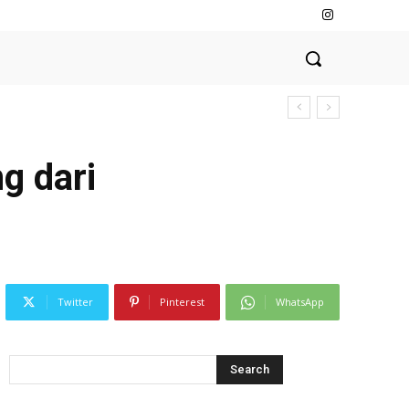
g dari
Twitter
Pinterest
WhatsApp
Search