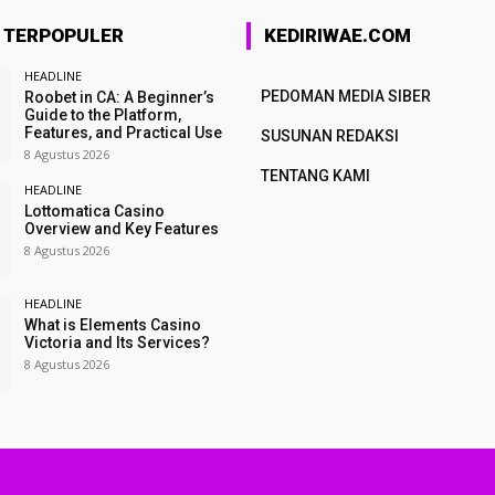
A TERPOPULER
KEDIRIWAE.COM
HEADLINE
PEDOMAN MEDIA SIBER
Roobet in CA: A Beginner’s
Guide to the Platform,
Features, and Practical Use
SUSUNAN REDAKSI
8 Agustus 2026
TENTANG KAMI
HEADLINE
Lottomatica Casino
Overview and Key Features
8 Agustus 2026
HEADLINE
What is Elements Casino
Victoria and Its Services?
8 Agustus 2026