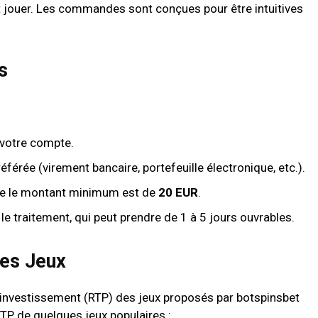
r et jouer. Les commandes sont conçues pour être intuitives
s
 votre compte.
férée (virement bancaire, portefeuille électronique, etc.).
que le montant minimum est de
20 EUR
.
 traitement, qui peut prendre de 1 à 5 jours ouvrables.
les Jeux
r investissement (RTP) des jeux proposés par botspinsbet
TP de quelques jeux populaires :