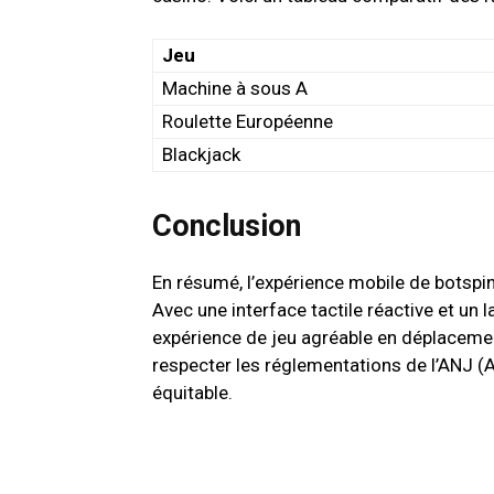
Jeu
Machine à sous A
Roulette Européenne
Blackjack
Conclusion
En résumé, l’expérience mobile de botspin
Avec une interface tactile réactive et un l
expérience de jeu agréable en déplacemen
respecter les réglementations de l’ANJ (A
équitable.