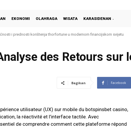
KAN
EKONOMI
OLAHRAGA
WISATA
KARASIDENAN
ti i prednosti korištenja thorfortune u modernom financijskom svijetu
lücksspiele mit https://thenv-casinos.com.de und bewährten Strategien für jed
Analyse des Retours sur 
Facebook
Bagikan
xpérience utilisateur (UX) sur mobile du botspinsbet casino,
cation, la réactivité et l’interface tactile. Avec
 essentiel de comprendre comment cette plateforme répond