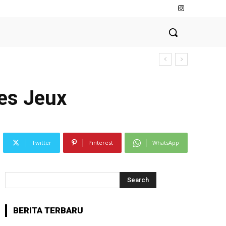
en Spieler
les Jeux
Twitter
Pinterest
WhatsApp
Search
BERITA TERBARU