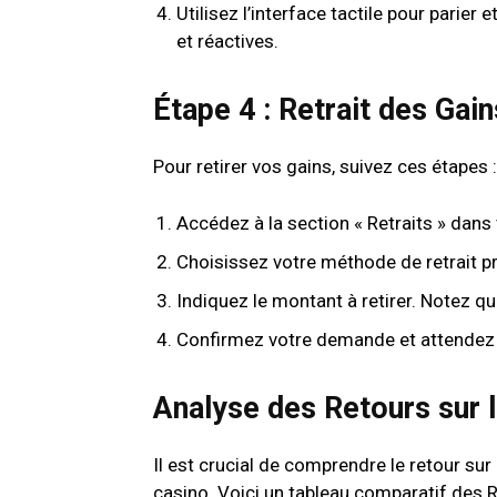
Utilisez l’interface tactile pour parie
et réactives.
Étape 4 : Retrait des Gain
Pour retirer vos gains, suivez ces étapes :
Accédez à la section « Retraits » dans
Choisissez votre méthode de retrait pré
Indiquez le montant à retirer. Notez 
Confirmez votre demande et attendez le
Analyse des Retours sur 
Il est crucial de comprendre le retour su
casino. Voici un tableau comparatif des R