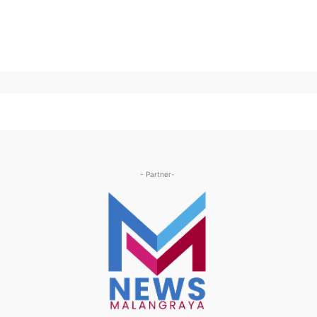
- Partner-