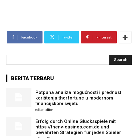
Facebook
Twitter
Pinterest
Search
BERITA TERBARU
Potpuna analiza mogućnosti i prednosti
korištenja thorfortune u modernom
financijskom svijetu
editor editor
Erfolg durch Online Glücksspiele mit
https://thenv-casinos.com.de und
bewährten Strategien für jeden Spieler