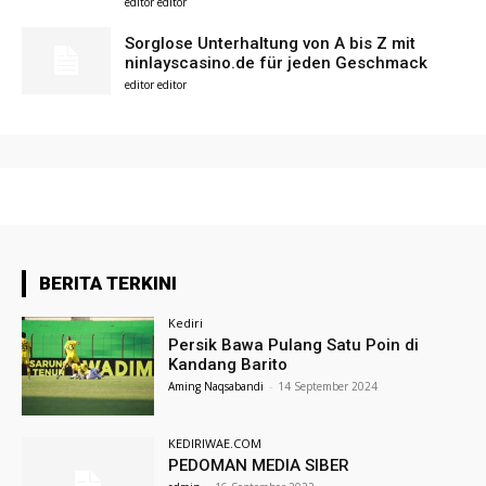
editor editor
Sorglose Unterhaltung von A bis Z mit
ninlayscasino.de für jeden Geschmack
editor editor
BERITA TERKINI
Kediri
Persik Bawa Pulang Satu Poin di
Kandang Barito
Aming Naqsabandi
-
14 September 2024
KEDIRIWAE.COM
PEDOMAN MEDIA SIBER