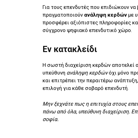
Για τους επενδυτές που επιδιώκουν να 
πραγματοποιούν
ανάληψη κερδών
με υ
προσφέρει αξιόπιστες πληροφορίες και
σύγχρονο ψηφιακό επενδυτικό χώρο.
Εν κατακλείδι
Η σωστή διαχείριση κερδών αποτελεί α
υπεύθυνη
ανάληψη κερδών
όχι μόνο πρ
και επιτρέπει την περαιτέρω ανάπτυξη
επιλογή για κάθε σοβαρό επενδυτή.
Μην ξεχνάτε πως η επιτυχία στους επεν
πάνω από όλα, υπεύθυνη διαχείριση. Επ
σοφία.