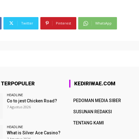
Twitter
Pinterest
WhatsApp
A TERPOPULER
KEDIRIWAE.COM
HEADLINE
PEDOMAN MEDIA SIBER
Co to jest Chicken Road?
7 Agustus 2026
SUSUNAN REDAKSI
TENTANG KAMI
HEADLINE
What is Silver Ace Casino?
7 Agustus 2026