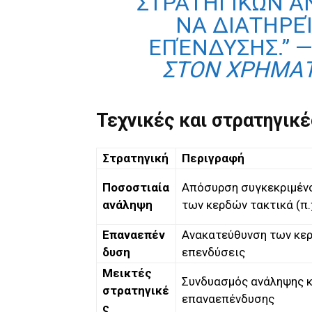
ΣΤΡΑΤΗΓΙΚΏΝ Α
ΝΑ ΔΙΑΤΗΡΕ
ΕΠΈΝΔΥΣΗΣ.” 
ΣΤΟΝ ΧΡΗΜΑ
Τεχνικές και στρατηγικέ
Στρατηγική
Περιγραφή
Ποσοστιαία
Απόσυρση συγκεκριμέν
ανάληψη
των κερδών τακτικά (π.
Επαναεπέν
Ανακατεύθυνση των κερ
δυση
επενδύσεις
Μεικτές
Συνδυασμός ανάληψης κ
στρατηγικέ
επαναεπένδυσης
ς