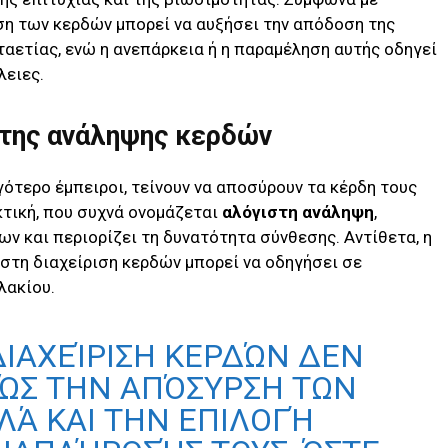
η των κερδών μπορεί να αυξήσει την απόδοση της
ταετίας, ενώ η ανεπάρκεια ή η παραμέληση αυτής οδηγεί
λειες.
στης ανάληψης κερδών
ιγότερο έμπειροι, τείνουν να αποσύρουν τα κέρδη τους
κτική, που συχνά ονομάζεται
αλόγιστη ανάληψη
,
ν και περιορίζει τη δυνατότητα σύνθεσης. Αντίθετα, η
στη διαχείριση κερδών μπορεί να οδηγήσει σε
λακίου.
ΔΙΑΧΕΊΡΙΣΗ ΚΕΡΔΏΝ ΔΕΝ
ΏΣ ΤΗΝ ΑΠΌΣΥΡΣΗ ΤΩΝ
ΛΆ ΚΑΙ ΤΗΝ ΕΠΙΛΟΓΉ