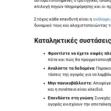
αυτοματοποιημένες στρατηγικές ανάλη
επιλογή πηγών πληροφόρησης και οι π
Στόχος κάθε επενδυτή είναι η
ανάληψη
δυναμικό τους και ελαχιστοποιώντας τ
Καταληκτικές συστάσει
Φροντίστε να έχετε σαφές πλά
πότε και πώς θα πραγματοποιηθ
Αναλύστε τα δεδομένα:
Παρακολ
τάσεις της αγοράς για να λαμβ
Μην πανικοβάλλεστε:
Αποφύγετ
και η συνέπεια είναι κλειδιά.
Επενδύστε στη γνώση:
Συνεχής 
αγοράς ενισχύουν την αποτελεσμ