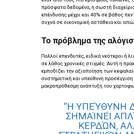
πρόσφατα δεδομένα, η σωστή διαχείρισ
επένδυσης μέχρι και 40% σε βάθος πεν
συχνά σε οικονομική αστάθεια και απώ
Το πρόβλημα της αλόγι
Πολλοί επενδυτές, ειδικά νεότεροι ή λ
σε λάθος χρονικές στιγμές. Αυτή η πρα
εμποδίζει την αξιοποίηση των κεφαλαίω
συστηματική και υπεύθυνη προσέγγιση 
μακροπρόθεσμη ανάπτυξη του χαρτοφυ
“Η ΥΠΕΎΘΥΝΗ 
ΣΗΜΑΊΝΕΙ ΑΠΛ
ΚΕΡΔΏΝ, ΑΛ