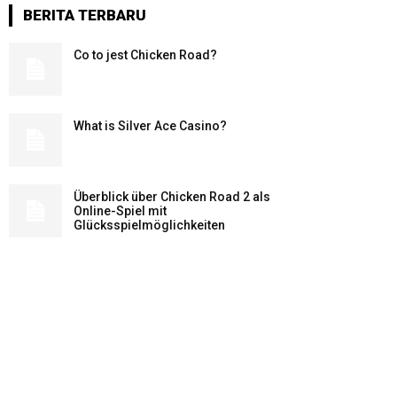
BERITA TERBARU
Co to jest Chicken Road?
What is Silver Ace Casino?
Überblick über Chicken Road 2 als
Online-Spiel mit
Glücksspielmöglichkeiten