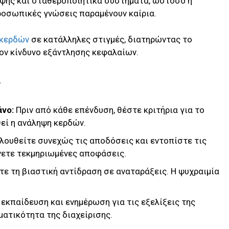
ψης και σταθεροποιητικά συστήματα, ωστόσο η
ροσωπικές γνώσεις παραμένουν καίρια.
 κερδών
σε κατάλληλες στιγμές, διατηρώντας το
ον κίνδυνο εξάντλησης κεφαλαίων.
ς
νο:
Πριν από κάθε επένδυση, θέστε κριτήρια για το
εί η ανάληψη κερδών.
ουθείτε συνεχώς τις αποδόσεις και εντοπίστε τις
άνετε τεκμηριωμένες αποφάσεις.
ε τη βιαστική αντίδραση σε αναταράξεις. Η ψυχραιμία
εκπαίδευση και ενημέρωση για τις εξελίξεις της
ατικότητα της διαχείρισης.