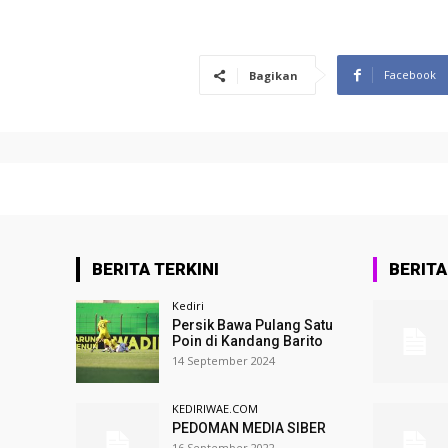
Facebook
Bagikan
BERITA TERKINI
BERIT
Kediri
Persik Bawa Pulang Satu
Poin di Kandang Barito
14 September 2024
KEDIRIWAE.COM
PEDOMAN MEDIA SIBER
16 September 2022