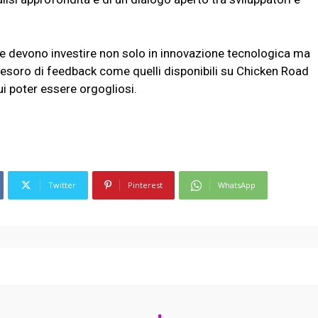
de devono investire non solo in innovazione tecnologica ma
tesoro di feedback come quelli disponibili su Chicken Road
cui poter essere orgogliosi.
Twitter
Pinterest
WhatsApp