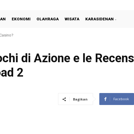
KAN
EKONOMI
OLAHRAGA
WISATA
KARASIDENAN
 Casino?
iochi di Azione e le Recen
oad 2
Facebook
Bagikan