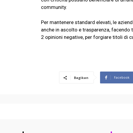
community.
Per mantenere standard elevati, le azien
anche in ascolto e trasparenza, facendo 
2 opinioni negative, per forgiare titoli di 
Facebook
Bagikan