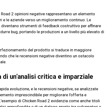
ken Road 2 opinioni negative rappresentano un elemento
ri e le aziende verso un miglioramento continuo. Le
, diventano strumenti di feedback costruttivo per affinare
urre bug, portando le produzioni a un livello più elevato di
perfezionamento del prodotto si traduce in maggiore
tando che le recensioni negative diventino un ostacolo
ale.
di un’analisi critica e imparziale
rapida evoluzione, e le recensioni negative, se analizzate
lemento imprescindibile per migliorare l’offerta e
L’esempio di Chicken Road 2 evidenzia come anche titoli
lisi approfondita e di un dialogo aperto tra sviluppatori e