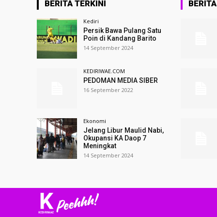
BERITA TERKINI
BERIT
Kediri
Persik Bawa Pulang Satu
Poin di Kandang Barito
14 September 2024
KEDIRIWAE.COM
PEDOMAN MEDIA SIBER
16 September 2022
Ekonomi
Jelang Libur Maulid Nabi,
Okupansi KA Daop 7
Meningkat
14 September 2024