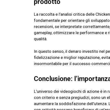
prodotto
La raccolta e l’analisi critica delle Chic
fondamentale per orientare gli sviluppato
recensioni, se interpretate correttamente
gameplay, ottimizzare le performance e rid
qualità.
In questo senso, il denaro investito nel 
fidelizzazione e miglior reputazione, evi
insormontabile per il successo commerci
Conclusione: l’importanza 
L’universo dei videogiochi di azione è in 
con criterio e senza pregiudizi, sono un e
aumentare la soddisfazione dell’utenza. 
con criticità possano beneficiare di un’ana