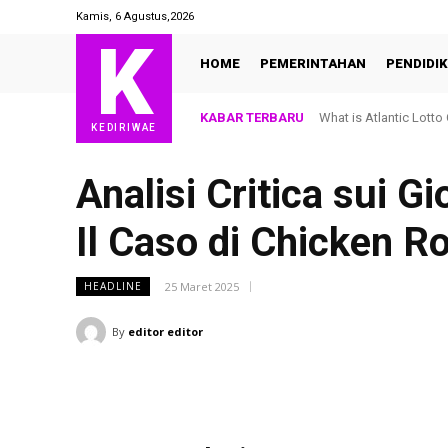
Kamis, 6 Agustus,2026
K
HOME
PEMERINTAHAN
PENDIDI
KABAR TERBARU
What is Atlantic Lotto
KEDIRIWAE
Analisi Critica sui G
Il Caso di Chicken R
25 Maret 2025
HEADLINE
By
editor editor